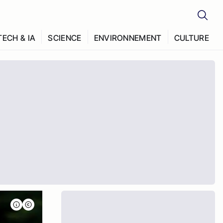
TECH & IA
SCIENCE
ENVIRONNEMENT
CULTURE