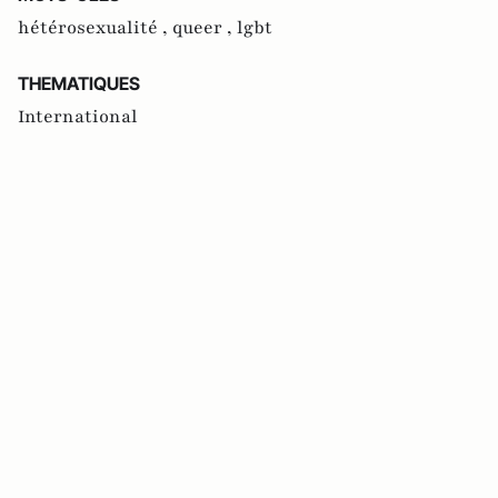
hétérosexualité ,
queer ,
lgbt
THEMATIQUES
International