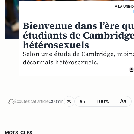
A LA UNE
›
D
Bienvenue dans l’ère qu
étudiants de Cambridge
hétérosexuels
Selon une étude de Cambridge, moins 
désormais hétérosexuels.
Aa
100%
Écoutez cet article
0:00min
Aa
MOTS-CLES