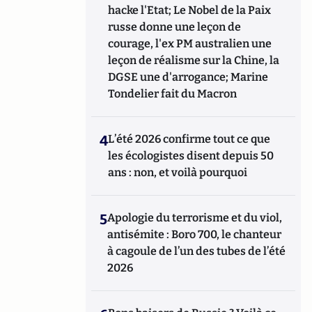
hacke l'Etat; Le Nobel de la Paix
russe donne une leçon de
courage, l'ex PM australien une
leçon de réalisme sur la Chine, la
DGSE une d'arrogance; Marine
Tondelier fait du Macron
4
L’été 2026 confirme tout ce que
les écologistes disent depuis 50
ans : non, et voilà pourquoi
5
Apologie du terrorisme et du viol,
antisémite : Boro 700, le chanteur
à cagoule de l’un des tubes de l’été
2026