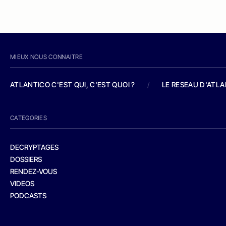
MIEUX NOUS CONNAITRE
ATLANTICO C'EST QUI, C'EST QUOI ?
/
LE RESEAU D'ATL
CATEGORIES
DECRYPTAGES
DOSSIERS
RENDEZ-VOUS
VIDEOS
PODCASTS