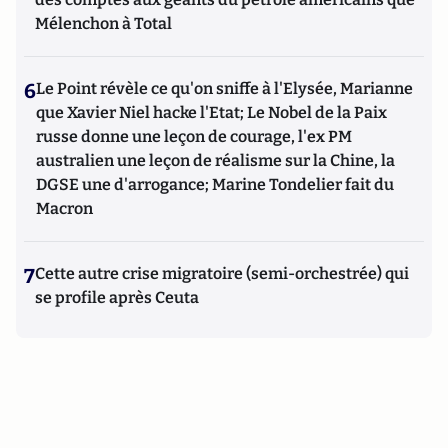
Mélenchon à Total
6
Le Point révèle ce qu'on sniffe à l'Elysée, Marianne
que Xavier Niel hacke l'Etat; Le Nobel de la Paix
russe donne une leçon de courage, l'ex PM
australien une leçon de réalisme sur la Chine, la
DGSE une d'arrogance; Marine Tondelier fait du
Macron
7
Cette autre crise migratoire (semi-orchestrée) qui
se profile après Ceuta