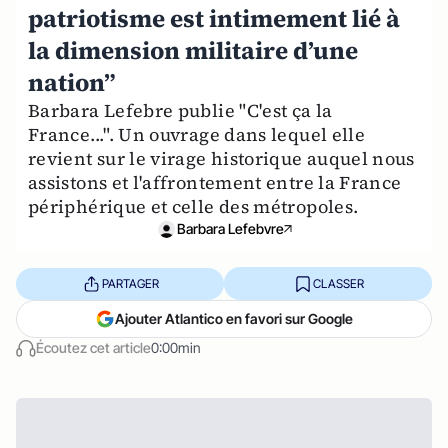
patriotisme est intimement lié à
la dimension militaire d’une
nation”
Barbara Lefebre publie "C'est ça la
France...". Un ouvrage dans lequel elle
revient sur le virage historique auquel nous
assistons et l'affrontement entre la France
périphérique et celle des métropoles.
Barbara Lefebvre
PARTAGER
CLASSER
Ajouter Atlantico en favori sur Google
Écoutez cet article
0:00min