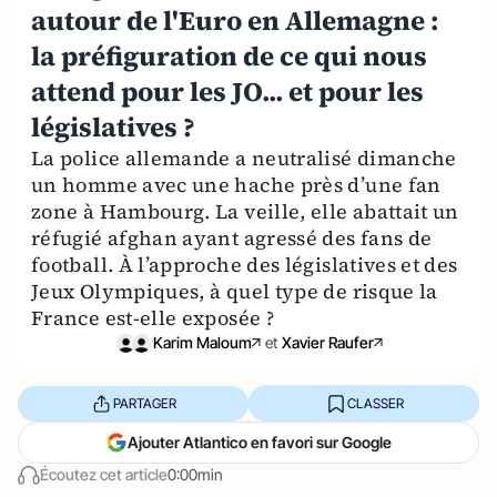
autour de l'Euro en Allemagne :
la préfiguration de ce qui nous
attend pour les JO... et pour les
législatives ?
La police allemande a neutralisé dimanche
un homme avec une hache près d’une fan
zone à Hambourg. La veille, elle abattait un
réfugié afghan ayant agressé des fans de
football. À l’approche des législatives et des
Jeux Olympiques, à quel type de risque la
France est-elle exposée ?
Karim Maloum
et
Xavier Raufer
PARTAGER
CLASSER
Ajouter Atlantico en favori sur Google
Écoutez cet article
0:00min