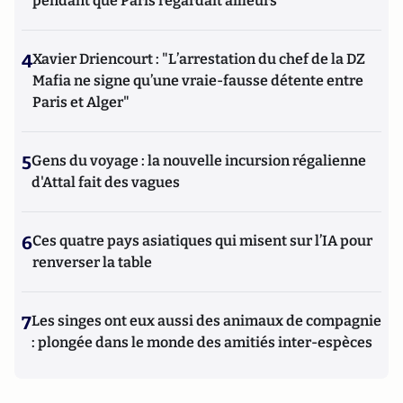
pendant que Paris regardait ailleurs
4
Xavier Driencourt : "L’arrestation du chef de la DZ
Mafia ne signe qu’une vraie-fausse détente entre
Paris et Alger"
5
Gens du voyage : la nouvelle incursion régalienne
d'Attal fait des vagues
6
Ces quatre pays asiatiques qui misent sur l’IA pour
renverser la table
7
Les singes ont eux aussi des animaux de compagnie
: plongée dans le monde des amitiés inter-espèces