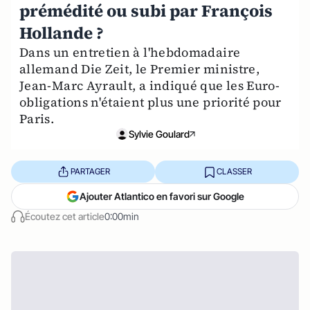
prémédité ou subi par François
Hollande ?
Dans un entretien à l'hebdomadaire
allemand Die Zeit, le Premier ministre,
Jean-Marc Ayrault, a indiqué que les Euro-
obligations n'étaient plus une priorité pour
Paris.
Sylvie Goulard
PARTAGER
CLASSER
Ajouter Atlantico en favori sur Google
Écoutez cet article
0:00min