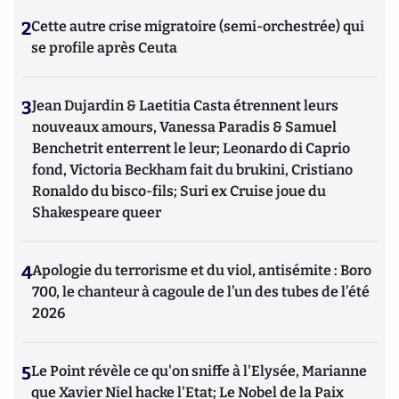
2
Cette autre crise migratoire (semi-orchestrée) qui
se profile après Ceuta
3
Jean Dujardin & Laetitia Casta étrennent leurs
nouveaux amours, Vanessa Paradis & Samuel
Benchetrit enterrent le leur; Leonardo di Caprio
fond, Victoria Beckham fait du brukini, Cristiano
Ronaldo du bisco-fils; Suri ex Cruise joue du
Shakespeare queer
4
Apologie du terrorisme et du viol, antisémite : Boro
700, le chanteur à cagoule de l’un des tubes de l’été
2026
5
Le Point révèle ce qu'on sniffe à l'Elysée, Marianne
que Xavier Niel hacke l'Etat; Le Nobel de la Paix