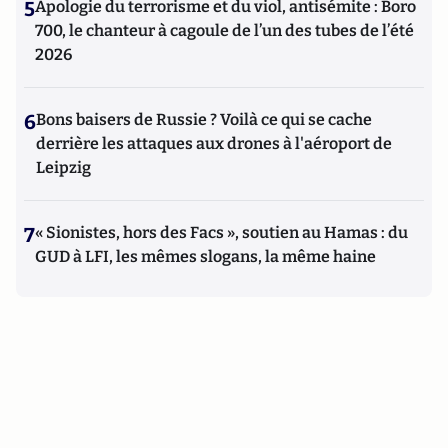
5
Apologie du terrorisme et du viol, antisémite : Boro
700, le chanteur à cagoule de l’un des tubes de l’été
2026
6
Bons baisers de Russie ? Voilà ce qui se cache
derrière les attaques aux drones à l'aéroport de
Leipzig
7
« Sionistes, hors des Facs », soutien au Hamas : du
GUD à LFI, les mêmes slogans, la même haine