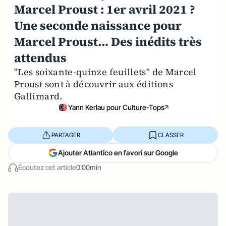
Marcel Proust : 1er avril 2021 ?
Une seconde naissance pour
Marcel Proust… Des inédits très
attendus
"Les soixante-quinze feuillets" de Marcel
Proust sont à découvrir aux éditions
Gallimard.
Yann Kerlau pour Culture-Tops
PARTAGER
CLASSER
Ajouter Atlantico en favori sur Google
Écoutez cet article
0:00min