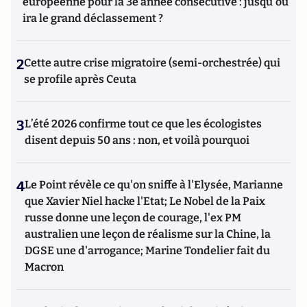
européenne pour la 3e année consécutive : jusqu'où
ira le grand déclassement ?
2
Cette autre crise migratoire (semi-orchestrée) qui
se profile après Ceuta
3
L’été 2026 confirme tout ce que les écologistes
disent depuis 50 ans : non, et voilà pourquoi
4
Le Point révèle ce qu'on sniffe à l'Elysée, Marianne
que Xavier Niel hacke l'Etat; Le Nobel de la Paix
russe donne une leçon de courage, l'ex PM
australien une leçon de réalisme sur la Chine, la
DGSE une d'arrogance; Marine Tondelier fait du
Macron