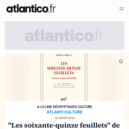
A LA UNE
›
DÉCRYPTAGES
›
CULTURE
ATLANTI CULTURE
12 avril 2021
"Les soixante-quinze feuillets" de