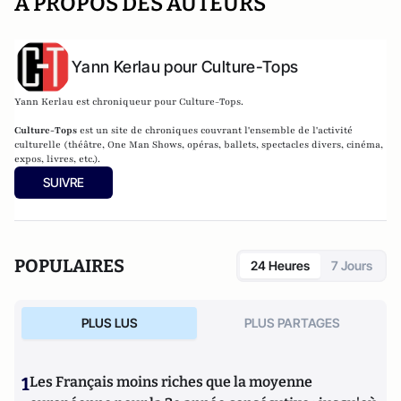
A PROPOS DES AUTEURS
Yann Kerlau pour Culture-Tops
Yann Kerlau est chroniqueur pour Culture-Tops.
Culture-Tops
est un site de chroniques couvrant l'ensemble de l'activité
culturelle (théâtre, One Man Shows, opéras, ballets, spectacles divers, cinéma,
expos, livres, etc.).
SUIVRE
POPULAIRES
24 Heures
7 Jours
PLUS LUS
PLUS PARTAGES
1
Les Français moins riches que la moyenne