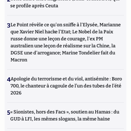
se profile après Ceuta
3
Le Point révèle ce qu'on sniffe à l'Elysée, Marianne
que Xavier Niel hacke l'Etat; Le Nobel de la Paix
russe donne une leçon de courage, l'ex PM
australien une leçon de réalisme sur la Chine, la
DGSE une d'arrogance; Marine Tondelier fait du
Macron
4
Apologie du terrorisme et du viol, antisémite : Boro
700, le chanteur à cagoule de l’un des tubes de l’été
2026
5
« Sionistes, hors des Facs », soutien au Hamas : du
GUD à LFI, les mêmes slogans, la même haine