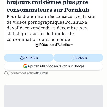
toujours troisièmes plus gros
consommateurs sur Pornhub
Pour la dixième année consécutive, le site
de vidéos pornographiques Pornhub a
dévoilé, ce vendredi 15 décembre, ses
statistiques sur les habitudes de
consommation dans le monde
Rédaction d'Atlantico
PARTAGER
CLASSER
Ajouter Atlantico en favori sur Google
Écoutez cet article
0:00min