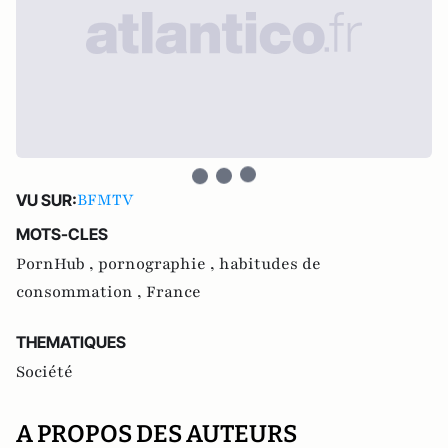
BFMTV
VU SUR:
MOTS-CLES
PornHub ,
pornographie ,
habitudes de
consommation ,
France
THEMATIQUES
Société
A PROPOS DES AUTEURS