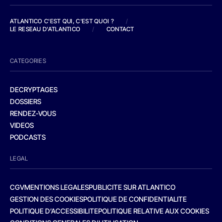
ATLANTICO C'EST QUI, C'EST QUOI ?
/
LE RESEAU D'ATLANTICO
/
CONTACT
CATEGORIES
DECRYPTAGES
DOSSIERS
RENDEZ-VOUS
VIDEOS
PODCASTS
LEGAL
CGV
MENTIONS LEGALES
PUBLICITE SUR ATLANTICO
GESTION DES COOKIES
POLITIQUE DE CONFIDENTIALITE
POLITIQUE D’ACCESSIBILITE
POLITIQUE RELATIVE AUX COOKIES