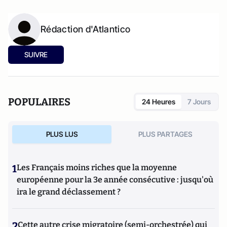
Rédaction d'Atlantico
SUIVRE
POPULAIRES
24 Heures
7 Jours
PLUS LUS
PLUS PARTAGES
1
Les Français moins riches que la moyenne
européenne pour la 3e année consécutive : jusqu'où
ira le grand déclassement ?
2
Cette autre crise migratoire (semi-orchestrée) qui