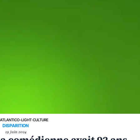
›
ATLANTICO-LIGHT
›
CULTURE
DISPARITION
19 juin 2024