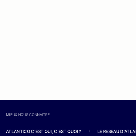
MIEUX NOUS CONNAITRE
ATLANTICO C'EST QUI, C'EST QUOI ?
/
LE RESEAU D'ATL