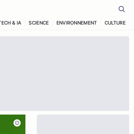
TECH & IA
SCIENCE
ENVIRONNEMENT
CULTURE