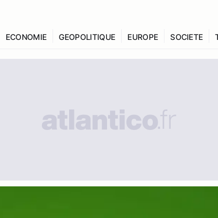
ECONOMIE
GEOPOLITIQUE
EUROPE
SOCIETE