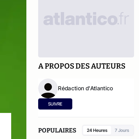
A PROPOS DES AUTEURS
Rédaction d'Atlantico
SUIVRE
POPULAIRES
24 Heures
7 Jours