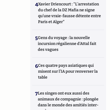
4
Xavier Driencourt : "L’arrestation
du chef de la DZ Mafia ne signe
qu’une vraie-fausse détente entre
Paris et Alger"
5
Gens du voyage : la nouvelle
incursion régalienne d'Attal fait
des vagues
6
Ces quatre pays asiatiques qui
misent sur l’IA pour renverser la
table
7
Les singes ont eux aussi des
animaux de compagnie : plongée
dans le monde des amitiés inter-