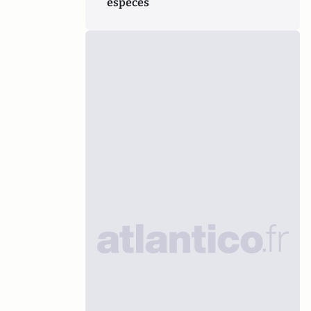
espèces