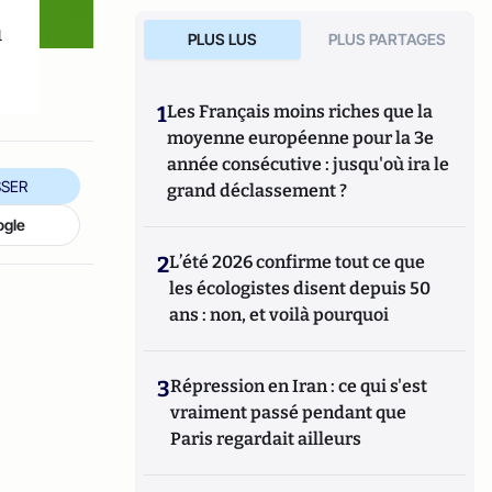
u
PLUS LUS
PLUS PARTAGES
1
Les Français moins riches que la
moyenne européenne pour la 3e
année consécutive : jusqu'où ira le
SER
grand déclassement ?
ogle
2
L’été 2026 confirme tout ce que
les écologistes disent depuis 50
ans : non, et voilà pourquoi
3
Répression en Iran : ce qui s'est
vraiment passé pendant que
Paris regardait ailleurs