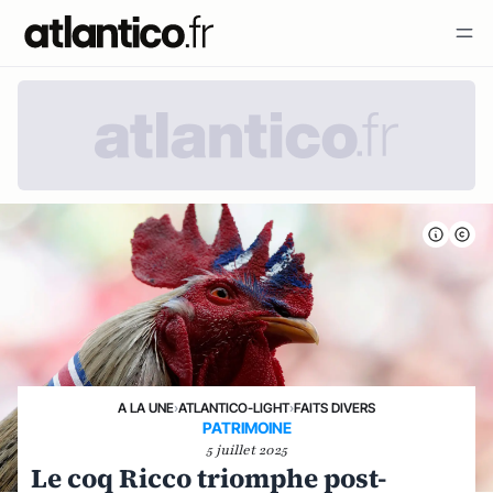
A LA UNE
›
ATLANTICO-LIGHT
›
FAITS DIVERS
PATRIMOINE
5 juillet 2025
Le coq Ricco triomphe post-