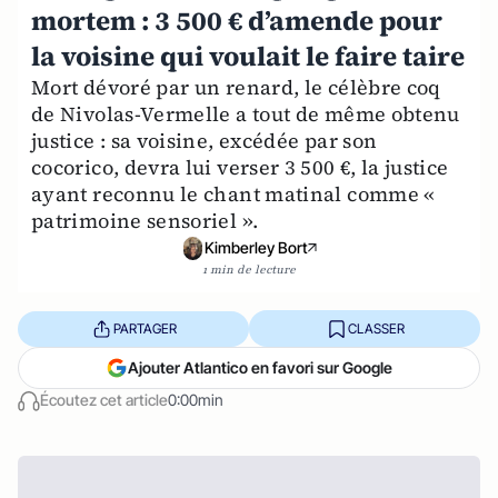
mortem : 3 500 € d’amende pour
la voisine qui voulait le faire taire
Mort dévoré par un renard, le célèbre coq
de Nivolas-Vermelle a tout de même obtenu
justice : sa voisine, excédée par son
cocorico, devra lui verser 3 500 €, la justice
ayant reconnu le chant matinal comme «
patrimoine sensoriel ».
Kimberley Bort
1 min de lecture
PARTAGER
CLASSER
Ajouter Atlantico en favori sur Google
Écoutez cet article
0:00min