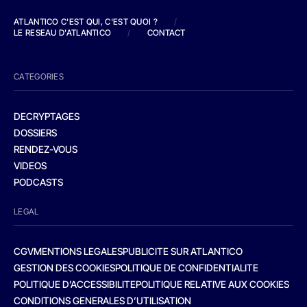
ATLANTICO C'EST QUI, C'EST QUOI ?
/
LE RESEAU D'ATLANTICO
/
CONTACT
CATEGORIES
DECRYPTAGES
DOSSIERS
RENDEZ-VOUS
VIDEOS
PODCASTS
LEGAL
CGV
MENTIONS LEGALES
PUBLICITE SUR ATLANTICO
GESTION DES COOKIES
POLITIQUE DE CONFIDENTIALITE
POLITIQUE D’ACCESSIBILITE
POLITIQUE RELATIVE AUX COOKIES
CONDITIONS GENERALES D’UTILISATION