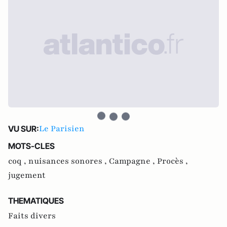
Le Parisien
VU SUR:
MOTS-CLES
coq ,
nuisances sonores ,
Campagne ,
Procès ,
jugement
THEMATIQUES
Faits divers