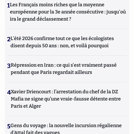
1
Les Français moins riches que la moyenne
européenne pour la 3e année consécutive : jusqu'où
ira le grand déclassement ?
2
L’été 2026 confirme tout ce que les écologistes
disent depuis 50 ans : non, et voilà pourquoi
3
Répression en Iran : ce qui s'est vraiment passé
pendant que Paris regardait ailleurs
4
Xavier Driencourt : l’arrestation du chef de la DZ
Mafia ne signe qu’une vraie-fausse détente entre
Paris et Alger
5
Gens du voyage : la nouvelle incursion régalienne
d'Attal fait des vagues