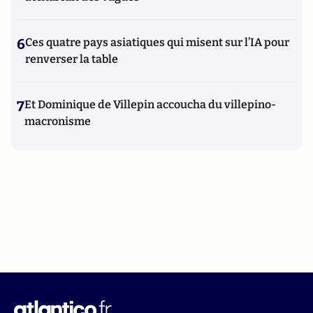
6
Ces quatre pays asiatiques qui misent sur l’IA pour
renverser la table
7
Et Dominique de Villepin accoucha du villepino-
macronisme