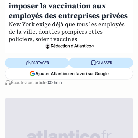
imposer la vaccination aux
employés des entreprises privées
New York exige déjà que tous les employés
de la ville, dont les pompiers et les
policiers, soient vaccinés
Rédaction d'Atlantico
PARTAGER
CLASSER
Ajouter Atlantico en favori sur Google
Écoutez cet article
0:00min