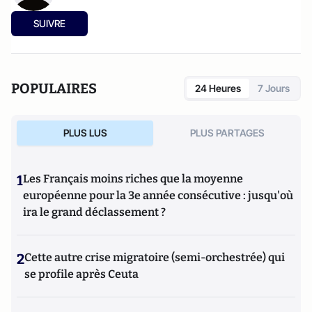
SUIVRE
POPULAIRES
24 Heures
7 Jours
PLUS LUS
PLUS PARTAGES
1
Les Français moins riches que la moyenne
européenne pour la 3e année consécutive : jusqu'où
ira le grand déclassement ?
2
Cette autre crise migratoire (semi-orchestrée) qui
se profile après Ceuta