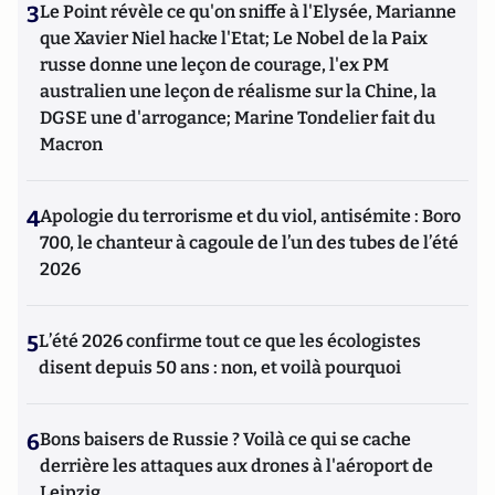
3
Le Point révèle ce qu'on sniffe à l'Elysée, Marianne
que Xavier Niel hacke l'Etat; Le Nobel de la Paix
russe donne une leçon de courage, l'ex PM
australien une leçon de réalisme sur la Chine, la
DGSE une d'arrogance; Marine Tondelier fait du
Macron
4
Apologie du terrorisme et du viol, antisémite : Boro
700, le chanteur à cagoule de l’un des tubes de l’été
2026
5
L’été 2026 confirme tout ce que les écologistes
disent depuis 50 ans : non, et voilà pourquoi
6
Bons baisers de Russie ? Voilà ce qui se cache
derrière les attaques aux drones à l'aéroport de
Leipzig