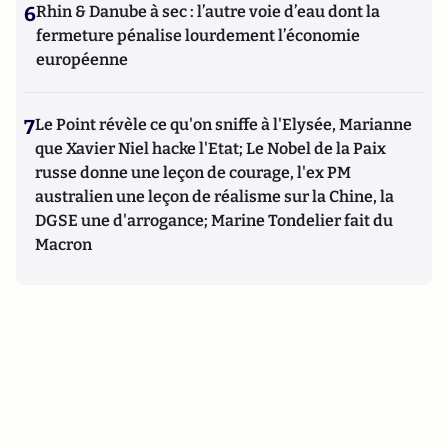
6
Rhin & Danube à sec : l’autre voie d’eau dont la
fermeture pénalise lourdement l’économie
européenne
7
Le Point révèle ce qu'on sniffe à l'Elysée, Marianne
que Xavier Niel hacke l'Etat; Le Nobel de la Paix
russe donne une leçon de courage, l'ex PM
australien une leçon de réalisme sur la Chine, la
DGSE une d'arrogance; Marine Tondelier fait du
Macron