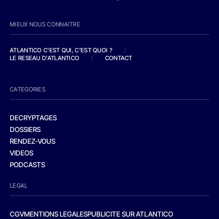
MIEUX NOUS CONNAITRE
ATLANTICO C'EST QUI, C'EST QUOI ?
/
LE RESEAU D'ATLANTICO
/
CONTACT
CATEGORIES
DECRYPTAGES
DOSSIERS
RENDEZ-VOUS
VIDEOS
PODCASTS
LEGAL
CGV
MENTIONS LEGALES
PUBLICITE SUR ATLANTICO