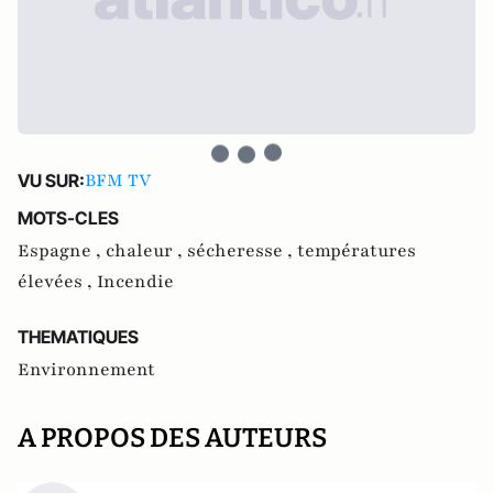
BFM TV
VU SUR:
MOTS-CLES
Espagne ,
chaleur ,
sécheresse ,
températures
élevées ,
Incendie
THEMATIQUES
Environnement
A PROPOS DES AUTEURS