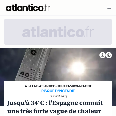
A LA UNE
›
ATLANTICO-LIGHT
›
ENVIRONNEMENT
RISQUE D'INCENDIE
11 avril 2023
Jusqu'à 34°C : l'Espagne connaît
une très forte vague de chaleur