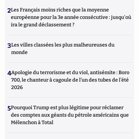
2
Les Français moins riches que la moyenne
européenne pour la 3e année consécutive : jusqu'où
ira le grand déclassement ?
3
Les villes classées les plus malheureuses du
monde
4
Apologie du terrorisme et du viol, antisémite : Boro
700, le chanteur à cagoule de l’un des tubes de l’été
2026
5
Pourquoi Trump est plus légitime pour réclamer
des comptes aux géants du pétrole américains que
Mélenchon à Total