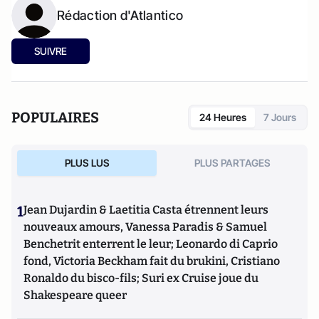
Rédaction d'Atlantico
SUIVRE
POPULAIRES
24 Heures
7 Jours
PLUS LUS
PLUS PARTAGES
1
Jean Dujardin & Laetitia Casta étrennent leurs
nouveaux amours, Vanessa Paradis & Samuel
Benchetrit enterrent le leur; Leonardo di Caprio
fond, Victoria Beckham fait du brukini, Cristiano
Ronaldo du bisco-fils; Suri ex Cruise joue du
Shakespeare queer