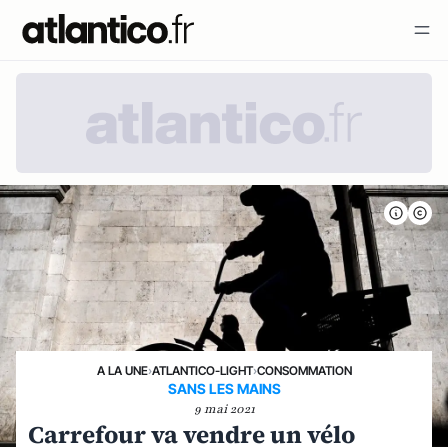
A LA UNE
›
ATLANTICO-LIGHT
›
CONSOMMATION
SANS LES MAINS
9 mai 2021
Carrefour va vendre un vélo