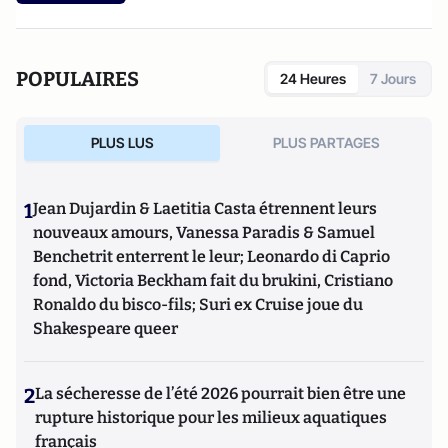
POPULAIRES
24 Heures
7 Jours
PLUS LUS
PLUS PARTAGES
1
Jean Dujardin & Laetitia Casta étrennent leurs
nouveaux amours, Vanessa Paradis & Samuel
Benchetrit enterrent le leur; Leonardo di Caprio
fond, Victoria Beckham fait du brukini, Cristiano
Ronaldo du bisco-fils; Suri ex Cruise joue du
Shakespeare queer
2
La sécheresse de l’été 2026 pourrait bien être une
rupture historique pour les milieux aquatiques
français