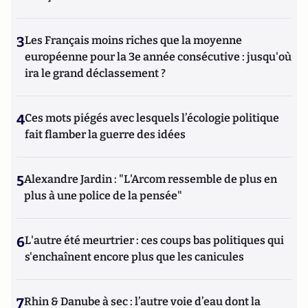
3
Les Français moins riches que la moyenne
européenne pour la 3e année consécutive : jusqu'où
ira le grand déclassement ?
4
Ces mots piégés avec lesquels l’écologie politique
fait flamber la guerre des idées
5
Alexandre Jardin : "L'Arcom ressemble de plus en
plus à une police de la pensée"
6
L'autre été meurtrier : ces coups bas politiques qui
s'enchaînent encore plus que les canicules
7
Rhin & Danube à sec : l’autre voie d’eau dont la