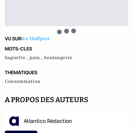
Le Huffpost
VU SUR:
MOTS-CLES
baguette ,
pain ,
boulangerie
THEMATIQUES
Consommation
A PROPOS DES AUTEURS
Atlantico Rédaction