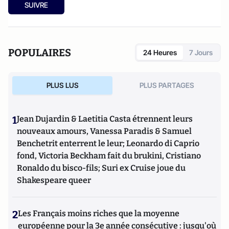
SUIVRE
POPULAIRES
24 Heures
7 Jours
PLUS LUS
PLUS PARTAGES
1
Jean Dujardin & Laetitia Casta étrennent leurs
nouveaux amours, Vanessa Paradis & Samuel
Benchetrit enterrent le leur; Leonardo di Caprio
fond, Victoria Beckham fait du brukini, Cristiano
Ronaldo du bisco-fils; Suri ex Cruise joue du
Shakespeare queer
2
Les Français moins riches que la moyenne
européenne pour la 3e année consécutive : jusqu'où