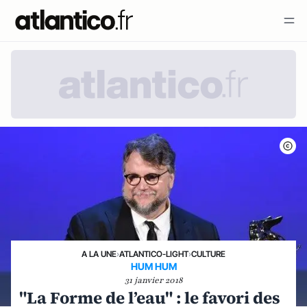
A LA UNE
›
ATLANTICO-LIGHT
›
CULTURE
HUM HUM
31 janvier 2018
"La Forme de l’eau" : le favori des