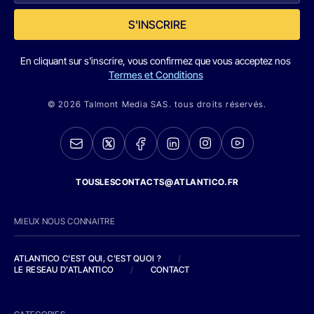
S'INSCRIRE
En cliquant sur s'inscrire, vous confirmez que vous acceptez nos
Termes et Conditions
© 2026 Talmont Media SAS. tous droits réservés.
TOUSLESCONTACTS@ATLANTICO.FR
MIEUX NOUS CONNAITRE
ATLANTICO C'EST QUI, C'EST QUOI ?
/
LE RESEAU D'ATLANTICO
/
CONTACT