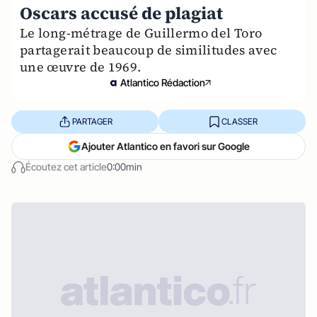
Oscars accusé de plagiat
Le long-métrage de Guillermo del Toro
partagerait beaucoup de similitudes avec
une œuvre de 1969.
Atlantico Rédaction
PARTAGER
CLASSER
Ajouter Atlantico en favori sur Google
Écoutez cet article
0:00min