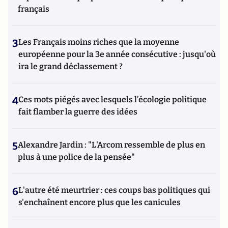
français
3
Les Français moins riches que la moyenne
européenne pour la 3e année consécutive : jusqu'où
ira le grand déclassement ?
4
Ces mots piégés avec lesquels l’écologie politique
fait flamber la guerre des idées
5
Alexandre Jardin : "L'Arcom ressemble de plus en
plus à une police de la pensée"
6
L'autre été meurtrier : ces coups bas politiques qui
s'enchaînent encore plus que les canicules