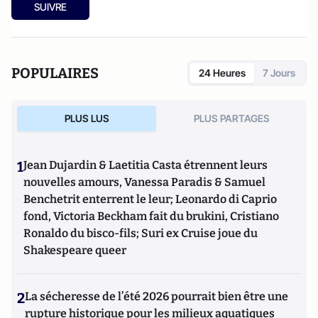
SUIVRE
POPULAIRES
24 Heures
7 Jours
PLUS LUS
PLUS PARTAGES
1
Jean Dujardin & Laetitia Casta étrennent leurs
nouvelles amours, Vanessa Paradis & Samuel
Benchetrit enterrent le leur; Leonardo di Caprio
fond, Victoria Beckham fait du brukini, Cristiano
Ronaldo du bisco-fils; Suri ex Cruise joue du
Shakespeare queer
2
La sécheresse de l’été 2026 pourrait bien être une
rupture historique pour les milieux aquatiques