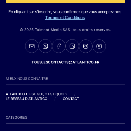
En cliquant sur s'inscrire, vous confirmez que vous acceptez nos
Termes et Conditions
© 2026 Talmont Media SAS. tous droits réservés.
TOUSLESCONTACTS@ATLANTICO.FR
MIEUX NOUS CONNAITRE
ATLANTICO C'EST QUI, C'EST QUOI ?
/
LE RESEAU D'ATLANTICO
/
CONTACT
CATEGORIES