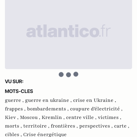
VU SUR:
MOTS-CLES
guerre ,
guerre en ukraine ,
crise en Ukraine ,
frappes ,
bombardements ,
coupure d'électricité ,
Kiev ,
Moscou ,
Kremlin ,
centre ville ,
victimes ,
morts ,
territoire ,
frontières ,
perspectives ,
carte ,
cibles ,
Crise énergétique