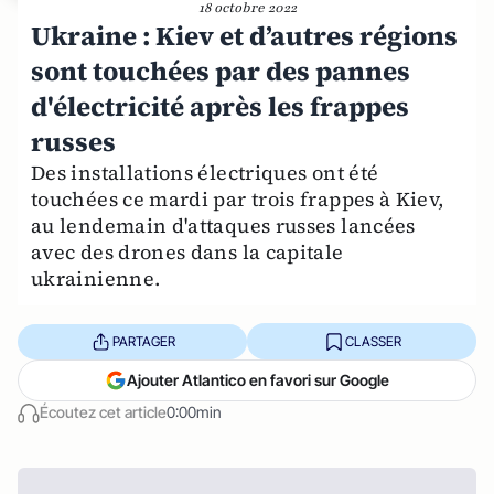
18 octobre 2022
Ukraine : Kiev et d’autres régions
sont touchées par des pannes
d'électricité après les frappes
russes
Des installations électriques ont été
touchées ce mardi par trois frappes à Kiev,
au lendemain d'attaques russes lancées
avec des drones dans la capitale
ukrainienne.
PARTAGER
CLASSER
Ajouter Atlantico en favori sur Google
Écoutez cet article
0:00min