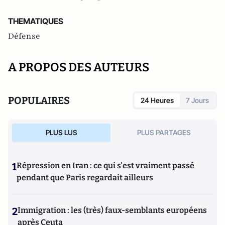
THEMATIQUES
Défense
A PROPOS DES AUTEURS
POPULAIRES
24 Heures
7 Jours
PLUS LUS
PLUS PARTAGES
1
Répression en Iran : ce qui s'est vraiment passé
pendant que Paris regardait ailleurs
2
Immigration : les (très) faux-semblants européens
après Ceuta