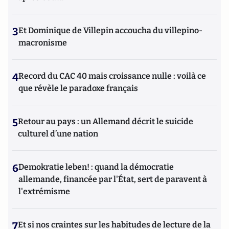
3
Et Dominique de Villepin accoucha du villepino-
macronisme
4
Record du CAC 40 mais croissance nulle : voilà ce
que révèle le paradoxe français
5
Retour au pays : un Allemand décrit le suicide
culturel d’une nation
6
Demokratie leben! : quand la démocratie
allemande, financée par l'État, sert de paravent à
l'extrémisme
7
Et si nos craintes sur les habitudes de lecture de la