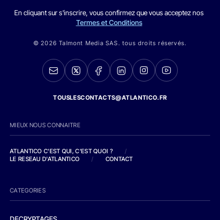
En cliquant sur s'inscrire, vous confirmez que vous acceptez nos
Termes et Conditions
© 2026 Talmont Media SAS. tous droits réservés.
TOUSLESCONTACTS@ATLANTICO.FR
MIEUX NOUS CONNAITRE
ATLANTICO C'EST QUI, C'EST QUOI ?
/
LE RESEAU D'ATLANTICO
/
CONTACT
CATEGORIES
DECRYPTAGES