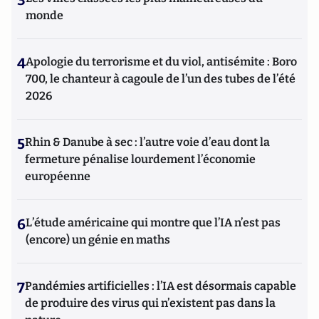
3
monde
4
Apologie du terrorisme et du viol, antisémite : Boro
700, le chanteur à cagoule de l’un des tubes de l’été
2026
5
Rhin & Danube à sec : l’autre voie d’eau dont la
fermeture pénalise lourdement l’économie
européenne
6
L’étude américaine qui montre que l’IA n’est pas
(encore) un génie en maths
7
Pandémies artificielles : l’IA est désormais capable
de produire des virus qui n’existent pas dans la