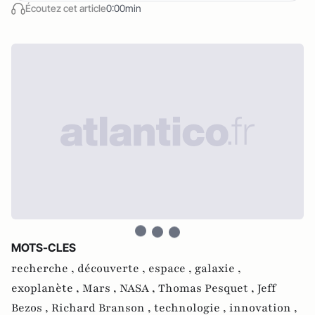
Écoutez cet article
0:00min
MOTS-CLES
recherche ,
découverte ,
espace ,
galaxie ,
exoplanète ,
Mars ,
NASA ,
Thomas Pesquet ,
Jeff
Bezos ,
Richard Branson ,
technologie ,
innovation ,