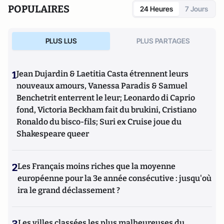
POPULAIRES
24 Heures
7 Jours
PLUS LUS
PLUS PARTAGES
1
Jean Dujardin & Laetitia Casta étrennent leurs
nouveaux amours, Vanessa Paradis & Samuel
Benchetrit enterrent le leur; Leonardo di Caprio
fond, Victoria Beckham fait du brukini, Cristiano
Ronaldo du bisco-fils; Suri ex Cruise joue du
Shakespeare queer
2
Les Français moins riches que la moyenne
européenne pour la 3e année consécutive : jusqu'où
ira le grand déclassement ?
Les villes classées les plus malheureuses du