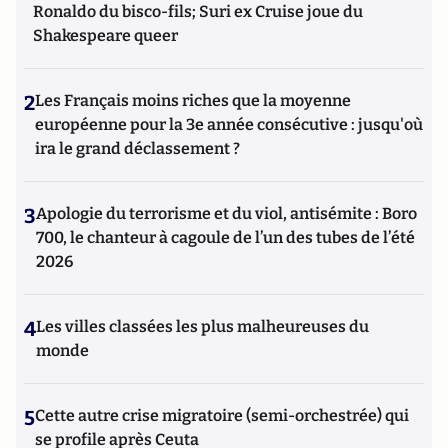
Ronaldo du bisco-fils; Suri ex Cruise joue du
Shakespeare queer
2
Les Français moins riches que la moyenne
européenne pour la 3e année consécutive : jusqu'où
ira le grand déclassement ?
3
Apologie du terrorisme et du viol, antisémite : Boro
700, le chanteur à cagoule de l’un des tubes de l’été
2026
4
Les villes classées les plus malheureuses du
monde
5
Cette autre crise migratoire (semi-orchestrée) qui
se profile après Ceuta