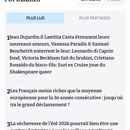
PLUS LUS
PLUS PARTAGES
1
Jean Dujardin & Laetitia Casta étrennent leurs
nouveaux amours, Vanessa Paradis & Samuel
Benchetrit enterrent le leur; Leonardo di Caprio
fond, Victoria Beckham fait du brukini, Cristiano
Ronaldo du bisco-fils; Suri ex Cruise joue du
Shakespeare queer
2
Les Français moins riches que la moyenne
européenne pour la 3e année consécutive : jusqu'où
ira le grand déclassement ?
3
La sécheresse de l’été 2026 pourrait bien être une