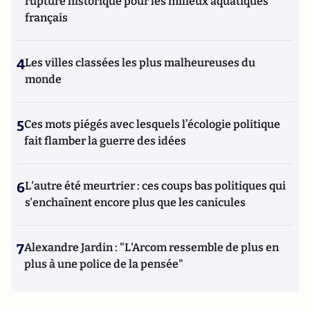
rupture historique pour les milieux aquatiques
français
4
Les villes classées les plus malheureuses du
monde
5
Ces mots piégés avec lesquels l’écologie politique
fait flamber la guerre des idées
6
L'autre été meurtrier : ces coups bas politiques qui
s'enchaînent encore plus que les canicules
7
Alexandre Jardin : "L'Arcom ressemble de plus en
plus à une police de la pensée"