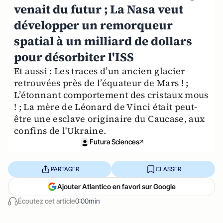
venait du futur ; La Nasa veut
développer un remorqueur
spatial à un milliard de dollars
pour désorbiter l'ISS
Et aussi : Les traces d’un ancien glacier
retrouvées près de l’équateur de Mars ! ;
L’étonnant comportement des cristaux mous
! ; La mère de Léonard de Vinci était peut-
être une esclave originaire du Caucase, aux
confins de l'Ukraine.
Futura Sciences
PARTAGER
CLASSER
Ajouter Atlantico en favori sur Google
Écoutez cet article
0:00min