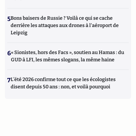
5
Bons baisers de Russie ? Voilà ce qui se cache
derrière les attaques aux drones à l'aéroport de
Leipzig
6
« Sionistes, hors des Facs », soutien au Hamas : du
GUD à LFI, les mêmes slogans, la même haine
7
L’été 2026 confirme tout ce que les écologistes
disent depuis 50 ans : non, et voilà pourquoi