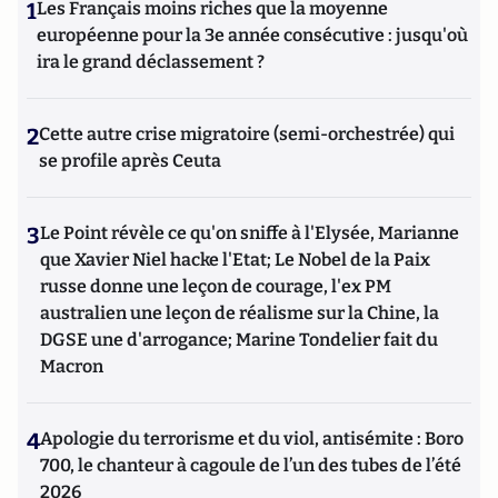
1
Les Français moins riches que la moyenne
européenne pour la 3e année consécutive : jusqu'où
ira le grand déclassement ?
2
Cette autre crise migratoire (semi-orchestrée) qui
se profile après Ceuta
3
Le Point révèle ce qu'on sniffe à l'Elysée, Marianne
que Xavier Niel hacke l'Etat; Le Nobel de la Paix
russe donne une leçon de courage, l'ex PM
australien une leçon de réalisme sur la Chine, la
DGSE une d'arrogance; Marine Tondelier fait du
Macron
4
Apologie du terrorisme et du viol, antisémite : Boro
700, le chanteur à cagoule de l’un des tubes de l’été
2026