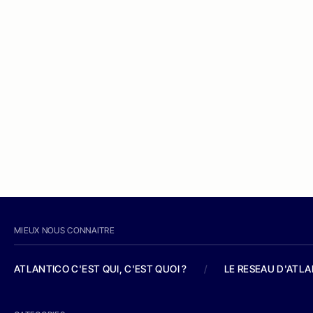
MIEUX NOUS CONNAITRE
ATLANTICO C'EST QUI, C'EST QUOI ?
/
LE RESEAU D'ATL