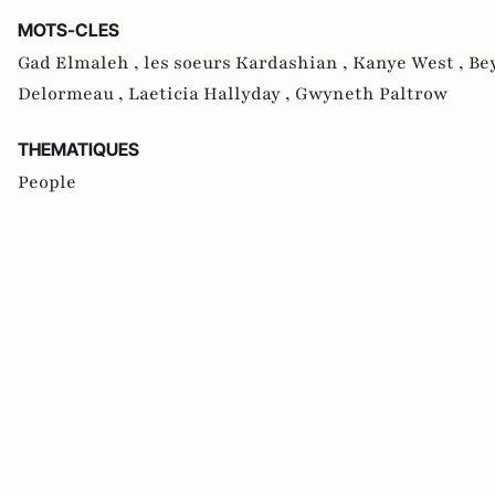
MOTS-CLES
Gad Elmaleh ,
les soeurs Kardashian ,
Kanye West ,
Be
Delormeau ,
Laeticia Hallyday ,
Gwyneth Paltrow
THEMATIQUES
People