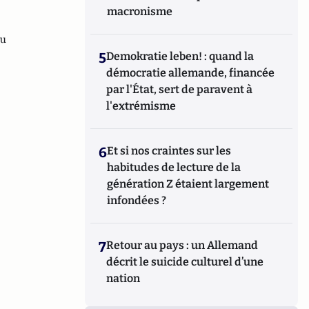
macronisme
u
5
Demokratie leben! : quand la
démocratie allemande, financée
par l'État, sert de paravent à
l'extrémisme
6
Et si nos craintes sur les
habitudes de lecture de la
génération Z étaient largement
infondées ?
7
Retour au pays : un Allemand
décrit le suicide culturel d’une
nation