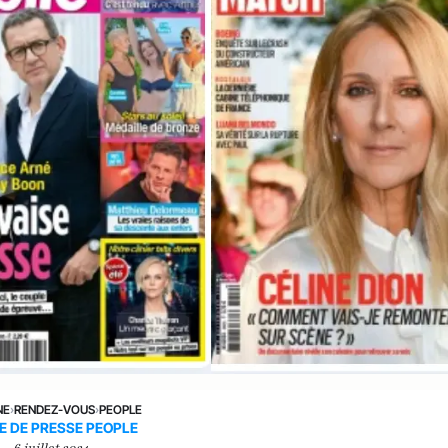
NE
›
RENDEZ-VOUS
›
PEOPLE
E DE PRESSE PEOPLE
6 juillet 2024