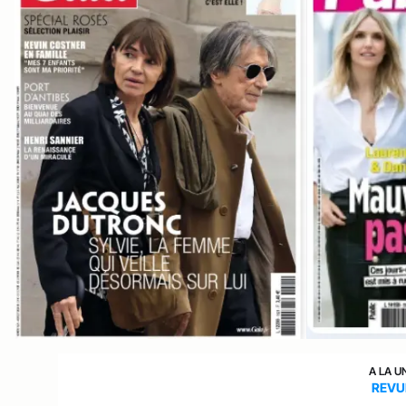
A LA U
REVU