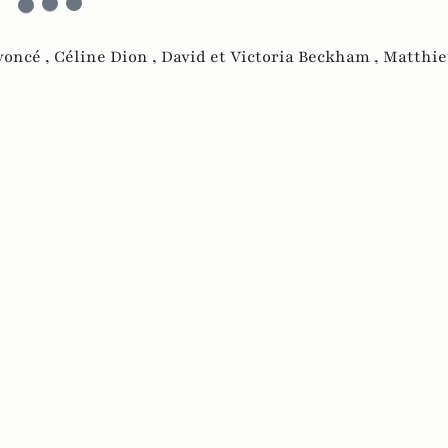
yoncé ,
Céline Dion ,
David et Victoria Beckham ,
Matthie