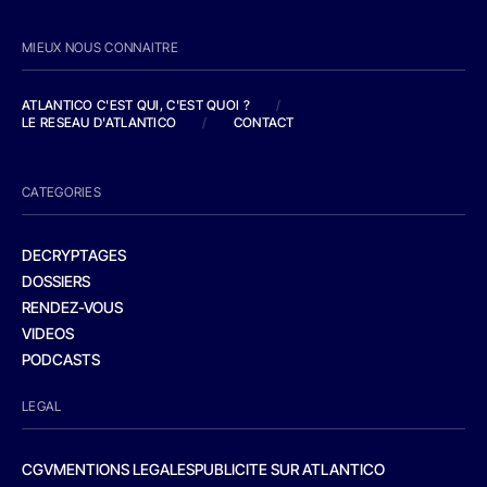
MIEUX NOUS CONNAITRE
ATLANTICO C'EST QUI, C'EST QUOI ?
/
LE RESEAU D'ATLANTICO
/
CONTACT
CATEGORIES
DECRYPTAGES
DOSSIERS
RENDEZ-VOUS
VIDEOS
PODCASTS
LEGAL
CGV
MENTIONS LEGALES
PUBLICITE SUR ATLANTICO