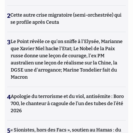
2
Cette autre crise migratoire (semi-orchestrée) qui
se profile après Ceuta
3
Le Point révèle ce qu'on sniffe à l'Elysée, Marianne
que Xavier Niel hacke l'Etat; Le Nobel de la Paix
russe donne une leçon de courage, l'ex PM
australien une leçon de réalisme sur la Chine, la
DGSE une d'arrogance; Marine Tondelier fait du
Macron
4
Apologie du terrorisme et du viol, antisémite : Boro
700, le chanteur à cagoule de l’un des tubes de l’été
2026
5
« Sionistes, hors des Facs », soutien au Hamas : du