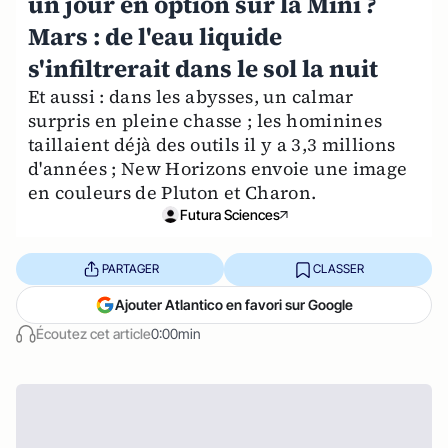
un jour en option sur la Mini ?
Mars : de l'eau liquide
s'infiltrerait dans le sol la nuit
Et aussi : dans les abysses, un calmar
surpris en pleine chasse ; les hominines
taillaient déjà des outils il y a 3,3 millions
d'années ; New Horizons envoie une image
en couleurs de Pluton et Charon.
Futura Sciences
PARTAGER
CLASSER
Ajouter Atlantico en favori sur Google
Écoutez cet article
0:00min