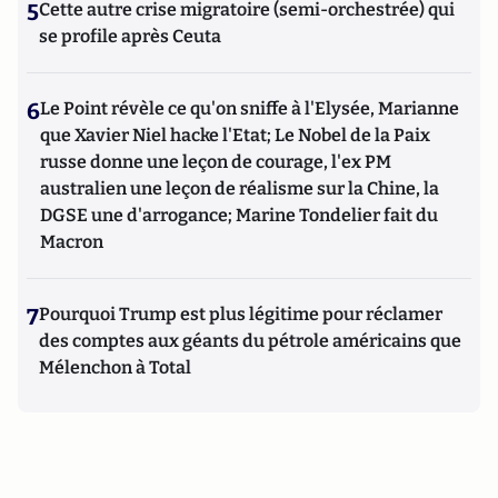
5
Cette autre crise migratoire (semi-orchestrée) qui
se profile après Ceuta
6
Le Point révèle ce qu'on sniffe à l'Elysée, Marianne
que Xavier Niel hacke l'Etat; Le Nobel de la Paix
russe donne une leçon de courage, l'ex PM
australien une leçon de réalisme sur la Chine, la
DGSE une d'arrogance; Marine Tondelier fait du
Macron
7
Pourquoi Trump est plus légitime pour réclamer
des comptes aux géants du pétrole américains que
Mélenchon à Total