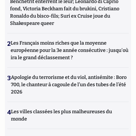
Benchetrit enterrent le leur; Leonardo di Caprio
fond, Victoria Beckham fait du brukini, Cristiano
Ronaldo du bisco-fils; Suri ex Cruise joue du
Shakespeare queer
2
Les Français moins riches que la moyenne
européenne pour la 3e année consécutive : jusqu'où
ira le grand déclassement ?
3
Apologie du terrorisme et du viol, antisémite : Boro
700, le chanteur à cagoule de l’un des tubes de l’été
2026
4
Les villes classées les plus malheureuses du
monde