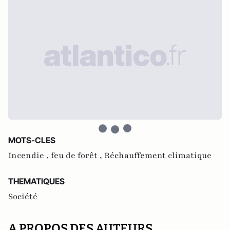
MOTS-CLES
Incendie ,
feu de forêt ,
Réchauffement climatique
THEMATIQUES
Société
A PROPOS DES AUTEURS