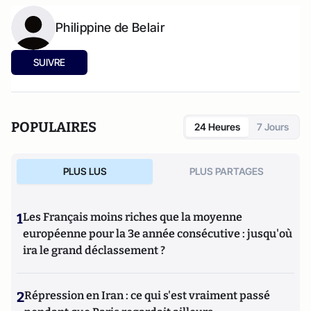
Philippine de Belair
SUIVRE
POPULAIRES
24 Heures
7 Jours
PLUS LUS
PLUS PARTAGES
1
Les Français moins riches que la moyenne
européenne pour la 3e année consécutive : jusqu'où
ira le grand déclassement ?
2
Répression en Iran : ce qui s'est vraiment passé