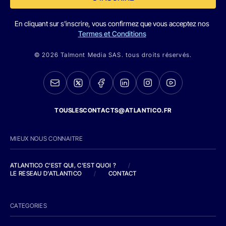
En cliquant sur s'inscrire, vous confirmez que vous acceptez nos
Termes et Conditions
© 2026 Talmont Media SAS. tous droits réservés.
TOUSLESCONTACTS@ATLANTICO.FR
MIEUX NOUS CONNAITRE
ATLANTICO C'EST QUI, C'EST QUOI ?
/
LE RESEAU D'ATLANTICO
/
CONTACT
CATEGORIES