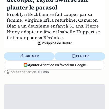
planter le parasol
Brooklyn Beckham se fait couper par sa
femme; Virginie Efira returbine; Cameron
Diaz a un deuxième enfant à 51 ans, Pierre
Niney adopte un âne et Isabelle Huppert se
fait huer pour sa Bérénice.
Philippine de Belair
PARTAGER
CLASSER
Ajouter Atlantico en favori sur Google
Écoutez cet article
0:00min