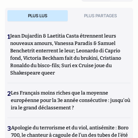
PLUS LUS
PLUS PARTAGES
1
Jean Dujardin & Laetitia Casta étrennent leurs
nouveaux amours, Vanessa Paradis & Samuel
Benchetrit enterrent le leur; Leonardo di Caprio
fond, Victoria Beckham fait du brukini, Cristiano
Ronaldo du bisco-fils; Suri ex Cruise joue du
Shakespeare queer
2
Les Français moins riches que la moyenne
européenne pour la 3e année consécutive : jusqu'où
ira le grand déclassement ?
3
Apologie du terrorisme et du viol, antisémite : Boro
700, le chanteur à cagoule de l’un des tubes de l’été