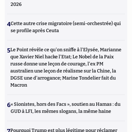
2026
4
Cette autre crise migratoire (semi-orchestrée) qui
se profile après Ceuta
5
Le Point révèle ce qu'on sniffe à l'Elysée, Marianne
que Xavier Niel hacke l'Etat; Le Nobel de la Paix
russe donne une leçon de courage, l'ex PM
australien une leçon de réalisme sur la Chine, la
DGSE une d'arrogance; Marine Tondelier fait du
Macron
6
« Sionistes, hors des Facs », soutien au Hamas : du
GUD à LFI, les mêmes slogans, la même haine
7
Pourquoi Trump est plus légitime pour réclamer