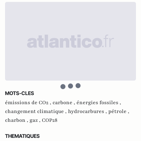
MOTS-CLES
émissions de CO2 ,
carbone ,
énergies fossiles ,
changement climatique ,
hydrocarbures ,
pétrole ,
charbon ,
gaz ,
COP28
THEMATIQUES