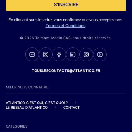
S'INSCRIRE
En cliquant sur s'inscrire, vous confirmez que vous acceptez nos
Termes et Conditions
© 2026 Talmont Media SAS. tous droits réservés.
TOUSLESCONTACTS@ATLANTICO.FR
MIEUX NOUS CONNAITRE
ATLANTICO C'EST QUI, C'EST QUOI ?
/
LE RESEAU D'ATLANTICO
/
CONTACT
CATEGORIES