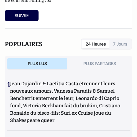
de conseils PollingVox.
SUIVRE
POPULAIRES
24 Heures
7 Jours
PLUS LUS
PLUS PARTAGES
1
Jean Dujardin & Laetitia Casta étrennent leurs
nouveaux amours, Vanessa Paradis & Samuel
Benchetrit enterrent le leur; Leonardo di Caprio
fond, Victoria Beckham fait du brukini, Cristiano
Ronaldo du bisco-fils; Suri ex Cruise joue du
Shakespeare queer