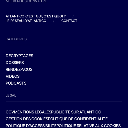
MIEUX NOUS CONNAITRE
ATLANTICO C'EST QUI, C'EST QUOI ?
/
LE RESEAU D'ATLANTICO
/
CONTACT
CATEGORIES
DECRYPTAGES
DOSSIERS
RENDEZ-VOUS
VIDEOS
PODCASTS
LEGAL
CGV
MENTIONS LEGALES
PUBLICITE SUR ATLANTICO
GESTION DES COOKIES
POLITIQUE DE CONFIDENTIALITE
POLITIQUE D’ACCESSIBILITE
POLITIQUE RELATIVE AUX COOKIES