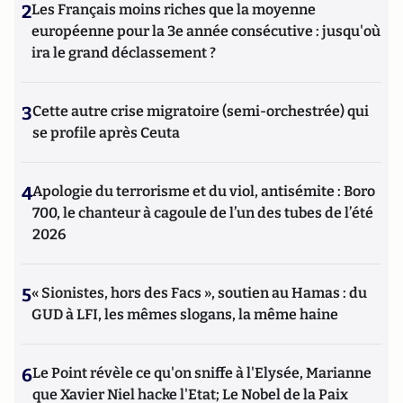
2
Les Français moins riches que la moyenne
européenne pour la 3e année consécutive : jusqu'où
ira le grand déclassement ?
3
Cette autre crise migratoire (semi-orchestrée) qui
se profile après Ceuta
4
Apologie du terrorisme et du viol, antisémite : Boro
700, le chanteur à cagoule de l’un des tubes de l’été
2026
5
« Sionistes, hors des Facs », soutien au Hamas : du
GUD à LFI, les mêmes slogans, la même haine
6
Le Point révèle ce qu'on sniffe à l'Elysée, Marianne
que Xavier Niel hacke l'Etat; Le Nobel de la Paix