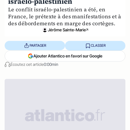
israélo-palestinien
Le conflit israélo-palestinien a été, en
France, le prétexte à des manifestations et à
des débordements en marge des cortèges.
Jérôme Sainte-Marie
PARTAGER
CLASSER
Ajouter Atlantico en favori sur Google
Écoutez cet article
0:00min