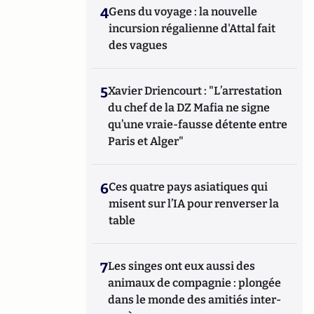
4
Gens du voyage : la nouvelle
incursion régalienne d'Attal fait
des vagues
5
Xavier Driencourt : "L’arrestation
du chef de la DZ Mafia ne signe
qu’une vraie-fausse détente entre
Paris et Alger"
6
Ces quatre pays asiatiques qui
misent sur l’IA pour renverser la
table
7
Les singes ont eux aussi des
animaux de compagnie : plongée
dans le monde des amitiés inter-