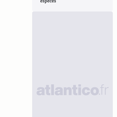
espèces