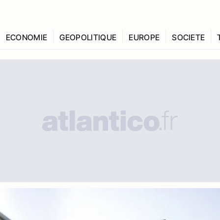
ECONOMIE
GEOPOLITIQUE
EUROPE
SOCIETE