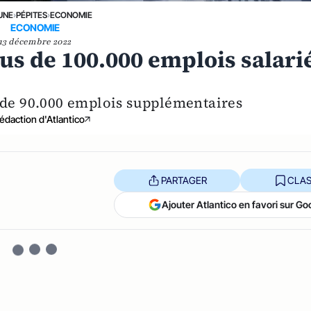
UNE
›
PÉPITES
›
ECONOMIE
ECONOMIE
13 décembre 2022
lus de 100.000 emplois salari
s de 90.000 emplois supplémentaires
édaction d'Atlantico
PARTAGER
CLAS
Ajouter Atlantico en favori sur Go