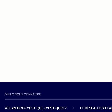
MIEUX NOUS CONNAITRE
ATLANTICO C'EST QUI, C'EST QUOI ?
/
LE RESEAU D'ATL