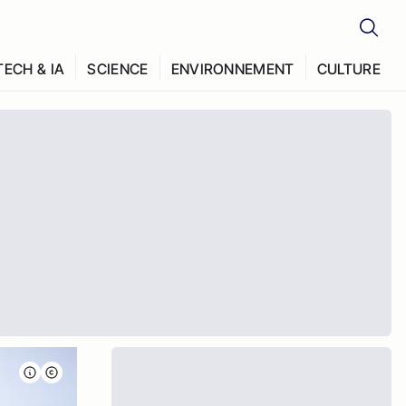
TECH & IA
SCIENCE
ENVIRONNEMENT
CULTURE