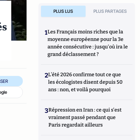
PLUS LUS
PLUS PARTAGES
és
1
Les Français moins riches que la
moyenne européenne pour la 3e
année consécutive : jusqu'où ira le
grand déclassement ?
2
L’été 2026 confirme tout ce que
SER
les écologistes disent depuis 50
ans : non, et voilà pourquoi
ogle
3
Répression en Iran : ce qui s'est
vraiment passé pendant que
Paris regardait ailleurs