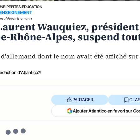
UNE
›
PÉPITES
›
EDUCATION
ENSEIGNEMENT
21 décembre 2021
 Laurent Wauquiez, président
ne-Rhône-Alpes, suspend tou
 d'allemand dont le nom avait été affiché sur
édaction d'Atlantico
PARTAGER
CLAS
Ajouter Atlantico en favori sur Go