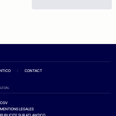
ANTICO
/
CONTACT
LEGAL
CGV
MENTIONS LEGALES
PUBLICITE SUR ATLANTICO