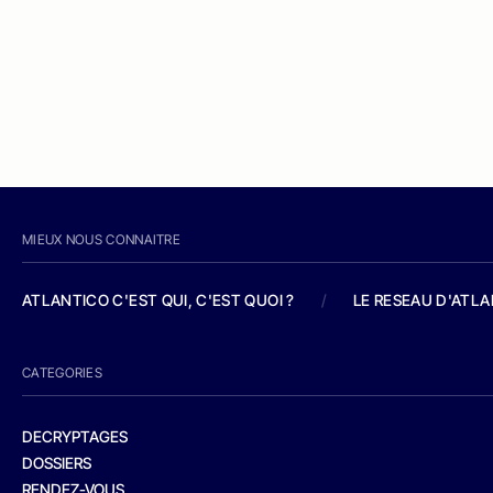
MIEUX NOUS CONNAITRE
ATLANTICO C'EST QUI, C'EST QUOI ?
/
LE RESEAU D'ATL
CATEGORIES
DECRYPTAGES
DOSSIERS
RENDEZ-VOUS