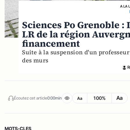
A LA 
Sciences Po Grenoble :
LR de la région Auverg
financement
Suite à la suspension d'un professeur
des murs
R
Aa
100%
Écoutez cet article
0:00min
Aa
MOTS-CLES