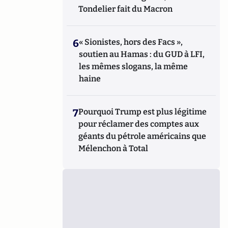
Tondelier fait du Macron
6
« Sionistes, hors des Facs »,
soutien au Hamas : du GUD à LFI,
les mêmes slogans, la même
haine
7
Pourquoi Trump est plus légitime
pour réclamer des comptes aux
géants du pétrole américains que
Mélenchon à Total