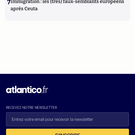
7
Immigration : les (très) faux-semblants européens
après Ceuta
RECEVEZ NOTRE NEWSLETTER