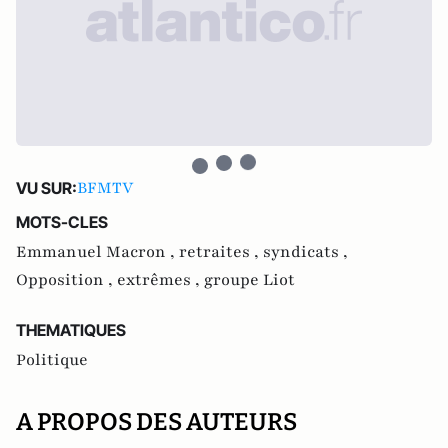
BFMTV
VU SUR:
MOTS-CLES
Emmanuel Macron ,
retraites ,
syndicats ,
Opposition ,
extrêmes ,
groupe Liot
THEMATIQUES
Politique
A PROPOS DES AUTEURS