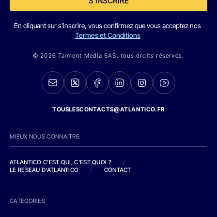
S'INSCRIRE
En cliquant sur s'inscrire, vous confirmez que vous acceptez nos
Termes et Conditions
© 2026 Talmont Media SAS. tous droits réservés.
TOUSLESCONTACTS@ATLANTICO.FR
MIEUX NOUS CONNAITRE
ATLANTICO C'EST QUI, C'EST QUOI ?
/
LE RESEAU D'ATLANTICO
/
CONTACT
CATEGORIES