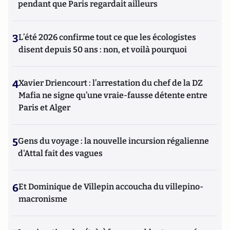
pendant que Paris regardait ailleurs
3
L’été 2026 confirme tout ce que les écologistes
disent depuis 50 ans : non, et voilà pourquoi
4
Xavier Driencourt : l’arrestation du chef de la DZ
Mafia ne signe qu’une vraie-fausse détente entre
Paris et Alger
5
Gens du voyage : la nouvelle incursion régalienne
d'Attal fait des vagues
6
Et Dominique de Villepin accoucha du villepino-
macronisme