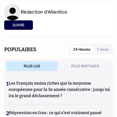
Rédaction d'Atlantico
SUIVRE
POPULAIRES
24 Heures
7 Jours
PLUS LUS
PLUS PARTAGES
1
Les Français moins riches que la moyenne
européenne pour la 3e année consécutive : jusqu'où
ira le grand déclassement ?
2
Répression en Iran : ce qui s'est vraiment passé