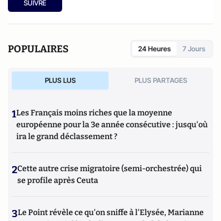
SUIVRE
POPULAIRES
24 Heures
7 Jours
PLUS LUS
PLUS PARTAGES
1
Les Français moins riches que la moyenne
européenne pour la 3e année consécutive : jusqu'où
ira le grand déclassement ?
2
Cette autre crise migratoire (semi-orchestrée) qui
se profile après Ceuta
3
Le Point révèle ce qu'on sniffe à l'Elysée, Marianne