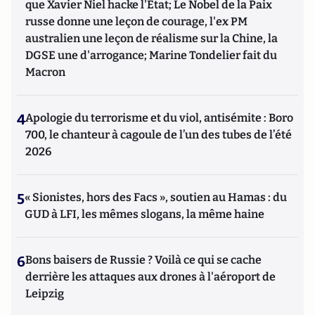
que Xavier Niel hacke l'Etat; Le Nobel de la Paix
russe donne une leçon de courage, l'ex PM
australien une leçon de réalisme sur la Chine, la
DGSE une d'arrogance; Marine Tondelier fait du
Macron
4
Apologie du terrorisme et du viol, antisémite : Boro
700, le chanteur à cagoule de l’un des tubes de l’été
2026
5
« Sionistes, hors des Facs », soutien au Hamas : du
GUD à LFI, les mêmes slogans, la même haine
6
Bons baisers de Russie ? Voilà ce qui se cache
derrière les attaques aux drones à l'aéroport de
Leipzig