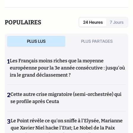
POPULAIRES
24 Heures
7 Jours
PLUS LUS
PLUS PARTAGES
1
Les Français moins riches que la moyenne
européenne pour la 3e année consécutive : jusqu'où
ira le grand déclassement ?
2
Cette autre crise migratoire (semi-orchestrée) qui
se profile après Ceuta
3
Le Point révèle ce qu'on sniffe à l'Elysée, Marianne
que Xavier Niel hacke l'Etat; Le Nobel de la Paix