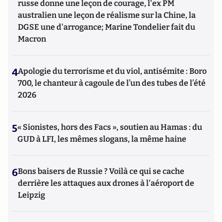
russe donne une leçon de courage, l'ex PM
australien une leçon de réalisme sur la Chine, la
DGSE une d'arrogance; Marine Tondelier fait du
Macron
4
Apologie du terrorisme et du viol, antisémite : Boro
700, le chanteur à cagoule de l’un des tubes de l’été
2026
5
« Sionistes, hors des Facs », soutien au Hamas : du
GUD à LFI, les mêmes slogans, la même haine
6
Bons baisers de Russie ? Voilà ce qui se cache
derrière les attaques aux drones à l'aéroport de
Leipzig