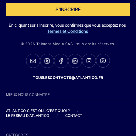
S'INSCRIRE
En cliquant sur s'inscrire, vous confirmez que vous acceptez nos
Termes et Conditions
© 2026 Talmont Media SAS. tous droits réservés.
TOUSLESCONTACTS@ATLANTICO.FR
MIEUX NOUS CONNAITRE
ATLANTICO C'EST QUI, C'EST QUOI ?
/
LE RESEAU D'ATLANTICO
/
CONTACT
CATEGORIES