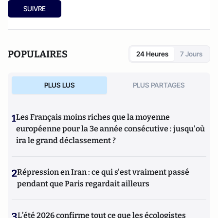
SUIVRE
POPULAIRES
24 Heures
7 Jours
PLUS LUS
PLUS PARTAGES
1
Les Français moins riches que la moyenne
européenne pour la 3e année consécutive : jusqu'où
ira le grand déclassement ?
2
Répression en Iran : ce qui s'est vraiment passé
pendant que Paris regardait ailleurs
3
L’été 2026 confirme tout ce que les écologistes