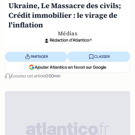
Ukraine, Le Massacre des civils;
Crédit immobilier : le virage de
l'inflation
Médias
Rédaction d'Atlantico
PARTAGER
CLASSER
Ajouter Atlantico en favori sur Google
Écoutez cet article
0:00min