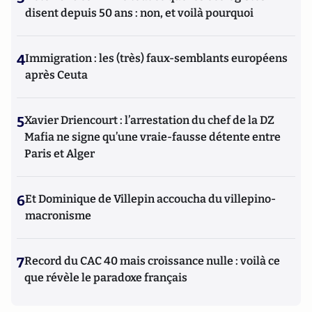
disent depuis 50 ans : non, et voilà pourquoi
4
Immigration : les (très) faux-semblants européens
après Ceuta
5
Xavier Driencourt : l’arrestation du chef de la DZ
Mafia ne signe qu’une vraie-fausse détente entre
Paris et Alger
6
Et Dominique de Villepin accoucha du villepino-
macronisme
7
Record du CAC 40 mais croissance nulle : voilà ce
que révèle le paradoxe français