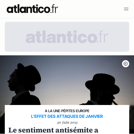
A LA UNE
›
PÉPITES
›
EUROPE
L'EFFET DES ATTAQUES DE JANVIER
30 juin 2015
Le sentiment antisémite a