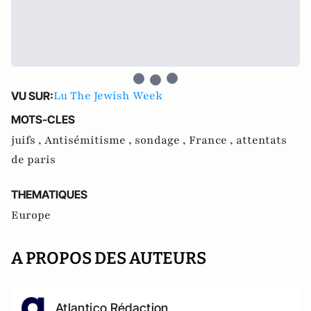
Lu The Jewish Week
VU SUR:
MOTS-CLES
juifs ,
Antisémitisme ,
sondage ,
France ,
attentats
de paris
THEMATIQUES
Europe
A PROPOS DES AUTEURS
Atlantico Rédaction