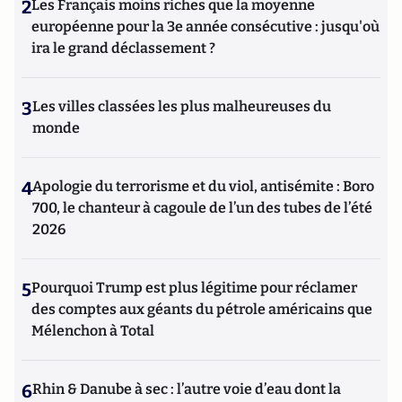
2
Les Français moins riches que la moyenne
européenne pour la 3e année consécutive : jusqu'où
ira le grand déclassement ?
3
Les villes classées les plus malheureuses du
monde
4
Apologie du terrorisme et du viol, antisémite : Boro
700, le chanteur à cagoule de l’un des tubes de l’été
2026
5
Pourquoi Trump est plus légitime pour réclamer
des comptes aux géants du pétrole américains que
Mélenchon à Total
6
Rhin & Danube à sec : l’autre voie d’eau dont la