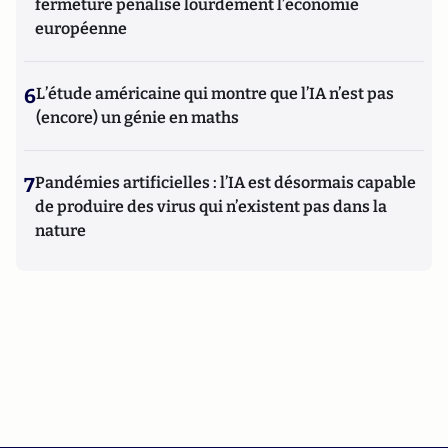
fermeture pénalise lourdement l’économie
européenne
6
L’étude américaine qui montre que l’IA n’est pas
(encore) un génie en maths
7
Pandémies artificielles : l’IA est désormais capable
de produire des virus qui n’existent pas dans la
nature