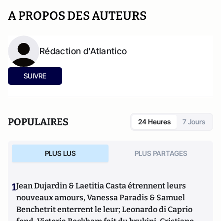
A PROPOS DES AUTEURS
Rédaction d'Atlantico
SUIVRE
POPULAIRES
24 Heures
7 Jours
PLUS LUS
PLUS PARTAGES
1
Jean Dujardin & Laetitia Casta étrennent leurs
nouveaux amours, Vanessa Paradis & Samuel
Benchetrit enterrent le leur; Leonardo di Caprio