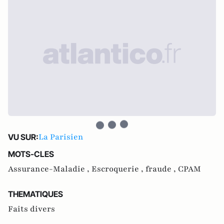
La Parisien
VU SUR:
MOTS-CLES
Assurance-Maladie ,
Escroquerie ,
fraude ,
CPAM
THEMATIQUES
Faits divers