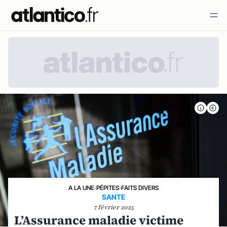
A LA UNE
›
PÉPITES
›
FAITS DIVERS
SANTE
7 février 2025
L’Assurance maladie victime