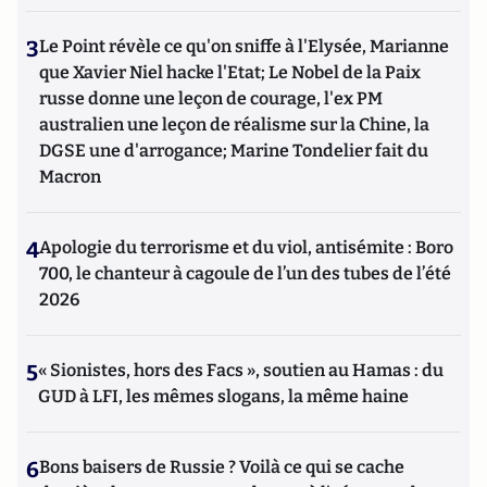
3
Le Point révèle ce qu'on sniffe à l'Elysée, Marianne
que Xavier Niel hacke l'Etat; Le Nobel de la Paix
russe donne une leçon de courage, l'ex PM
australien une leçon de réalisme sur la Chine, la
DGSE une d'arrogance; Marine Tondelier fait du
Macron
4
Apologie du terrorisme et du viol, antisémite : Boro
700, le chanteur à cagoule de l’un des tubes de l’été
2026
5
« Sionistes, hors des Facs », soutien au Hamas : du
GUD à LFI, les mêmes slogans, la même haine
6
Bons baisers de Russie ? Voilà ce qui se cache