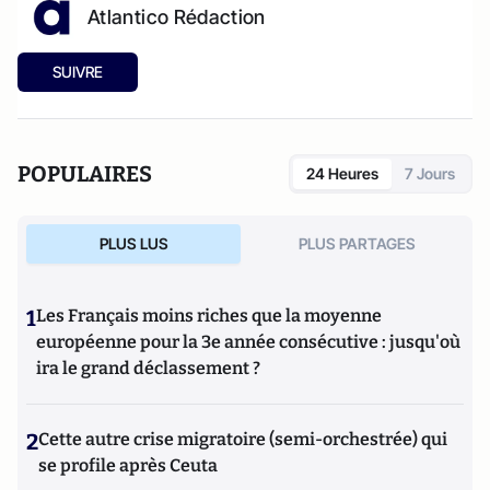
Atlantico Rédaction
SUIVRE
POPULAIRES
24 Heures
7 Jours
PLUS LUS
PLUS PARTAGES
1
Les Français moins riches que la moyenne
européenne pour la 3e année consécutive : jusqu'où
ira le grand déclassement ?
2
Cette autre crise migratoire (semi-orchestrée) qui
se profile après Ceuta