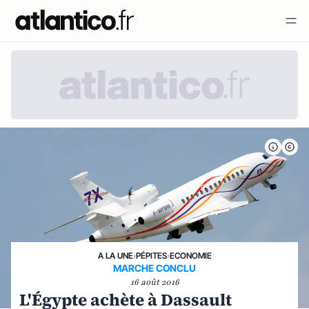
A LA UNE
›
PÉPITES
›
ECONOMIE
MARCHE CONCLU
16 août 2016
L'Égypte achète à Dassault