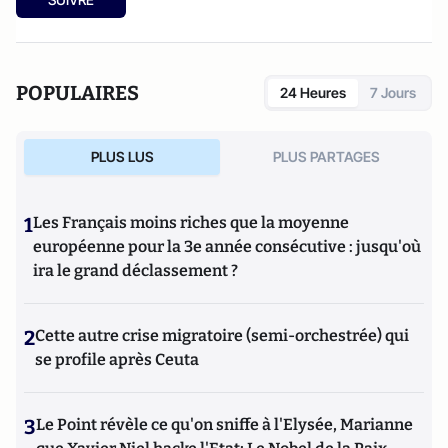
POPULAIRES
24 Heures
7 Jours
PLUS LUS
PLUS PARTAGES
1
Les Français moins riches que la moyenne
européenne pour la 3e année consécutive : jusqu'où
ira le grand déclassement ?
2
Cette autre crise migratoire (semi-orchestrée) qui
se profile après Ceuta
3
Le Point révèle ce qu'on sniffe à l'Elysée, Marianne