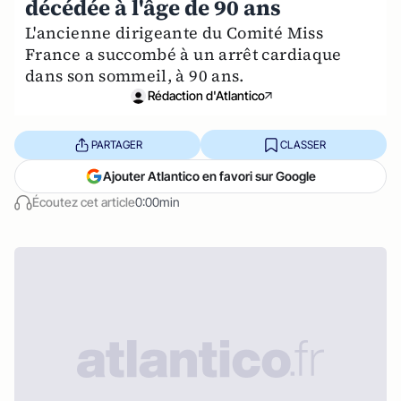
décédée à l'âge de 90 ans
L'ancienne dirigeante du Comité Miss
France a succombé à un arrêt cardiaque
dans son sommeil, à 90 ans.
Rédaction d'Atlantico
PARTAGER
CLASSER
Ajouter Atlantico en favori sur Google
Écoutez cet article
0:00min