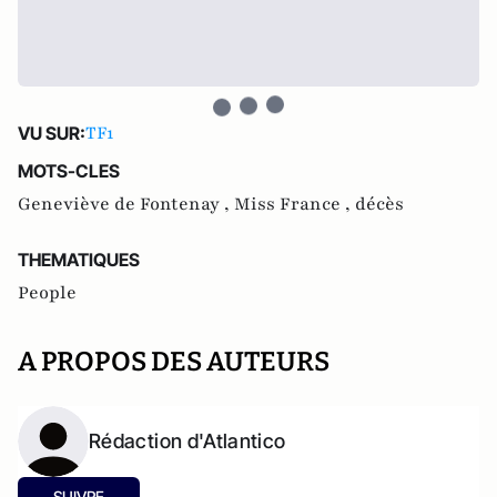
TF1
VU SUR:
MOTS-CLES
Geneviève de Fontenay ,
Miss France ,
décès
THEMATIQUES
People
A PROPOS DES AUTEURS
Rédaction d'Atlantico
SUIVRE