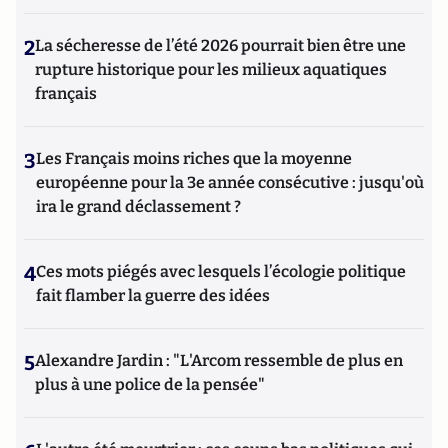
2
La sécheresse de l’été 2026 pourrait bien être une
rupture historique pour les milieux aquatiques
français
3
Les Français moins riches que la moyenne
européenne pour la 3e année consécutive : jusqu'où
ira le grand déclassement ?
4
Ces mots piégés avec lesquels l’écologie politique
fait flamber la guerre des idées
5
Alexandre Jardin : "L'Arcom ressemble de plus en
plus à une police de la pensée"