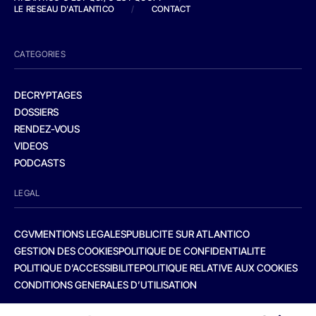
LE RESEAU D'ATLANTICO
/
CONTACT
CATEGORIES
DECRYPTAGES
DOSSIERS
RENDEZ-VOUS
VIDEOS
PODCASTS
LEGAL
CGV
MENTIONS LEGALES
PUBLICITE SUR ATLANTICO
GESTION DES COOKIES
POLITIQUE DE CONFIDENTIALITE
POLITIQUE D’ACCESSIBILITE
POLITIQUE RELATIVE AUX COOKIES
CONDITIONS GENERALES D’UTILISATION