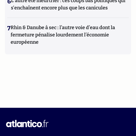
6
L'autre été meurtrier : ces coups bas politiques qui
s'enchaînent encore plus que les canicules
7
Rhin & Danube à sec : l’autre voie d’eau dont la
fermeture pénalise lourdement l’économie
européenne