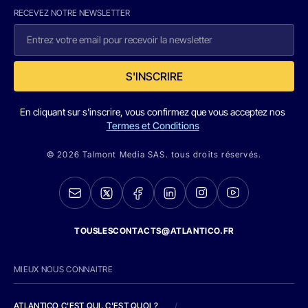
RECEVEZ NOTRE NEWSLETTER
S'INSCRIRE
En cliquant sur s'inscrire, vous confirmez que vous acceptez nos
Termes et Conditions
© 2026 Talmont Media SAS. tous droits réservés.
TOUSLESCONTACTS@ATLANTICO.FR
MIEUX NOUS CONNAITRE
ATLANTICO C'EST QUI, C'EST QUOI ?
/