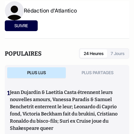
Rédaction d'Atlantico
SUIVRE
POPULAIRES
24 Heures
7 Jours
PLUS LUS
PLUS PARTAGES
1
Jean Dujardin & Laetitia Casta étrennent leurs
nouvelles amours, Vanessa Paradis & Samuel
Benchetrit enterrent le leur; Leonardo di Caprio
fond, Victoria Beckham fait du brukini, Cristiano
Ronaldo du bisco-fils; Suri ex Cruise joue du
Shakespeare queer