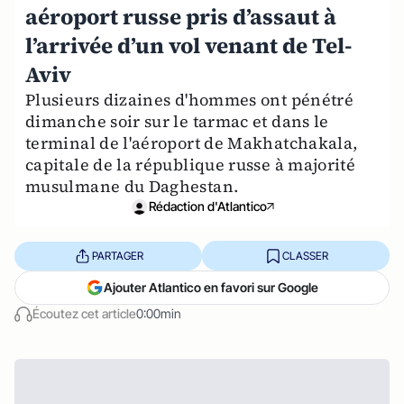
aéroport russe pris d’assaut à
l’arrivée d’un vol venant de Tel-
Aviv
Plusieurs dizaines d'hommes ont pénétré
dimanche soir sur le tarmac et dans le
terminal de l'aéroport de Makhatchakala,
capitale de la république russe à majorité
musulmane du Daghestan.
Rédaction d'Atlantico
PARTAGER
CLASSER
Ajouter Atlantico en favori sur Google
Écoutez cet article
0:00min