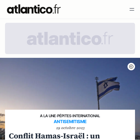
A LA UNE
›
PÉPITES
›
INTERNATIONAL
ANTISEMITISME
29 octobre 2023
Conflit Hamas-Israël : un