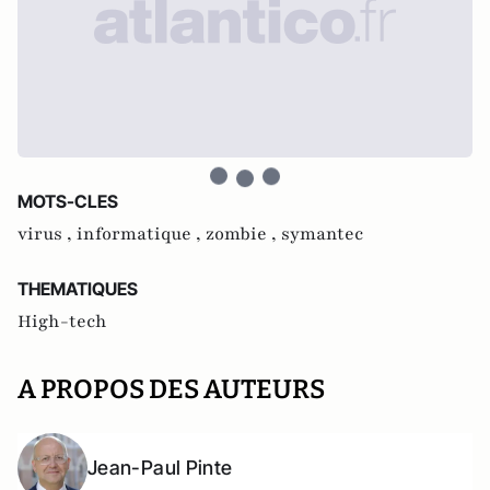
MOTS-CLES
virus ,
informatique ,
zombie ,
symantec
THEMATIQUES
High-tech
A PROPOS DES AUTEURS
Jean-Paul Pinte