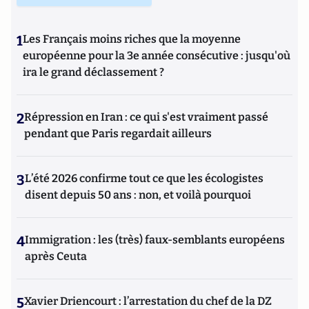
1
Les Français moins riches que la moyenne
européenne pour la 3e année consécutive : jusqu'où
ira le grand déclassement ?
2
Répression en Iran : ce qui s'est vraiment passé
pendant que Paris regardait ailleurs
3
L’été 2026 confirme tout ce que les écologistes
disent depuis 50 ans : non, et voilà pourquoi
4
Immigration : les (très) faux-semblants européens
après Ceuta
5
Xavier Driencourt : l’arrestation du chef de la DZ