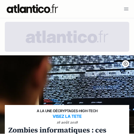
A LA UNE
›
DÉCRYPTAGES
›
HIGH-TECH
VISEZ LA TETE
16 août 2018
Zombies informatiques : ces