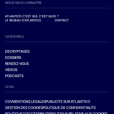
MIEUX NOUS CONNAITRE
ATLANTICO C'EST QUI, C'EST QUOI ?
/
LE RESEAU D'ATLANTICO
/
CONTACT
CATEGORIES
DECRYPTAGES
DOSSIERS
RENDEZ-VOUS
VIDEOS
PODCASTS
LEGAL
CGV
MENTIONS LEGALES
PUBLICITE SUR ATLANTICO
GESTION DES COOKIES
POLITIQUE DE CONFIDENTIALITE
POLITIQUE D’ACCESSIBILITE
POLITIQUE RELATIVE AUX COOKIES