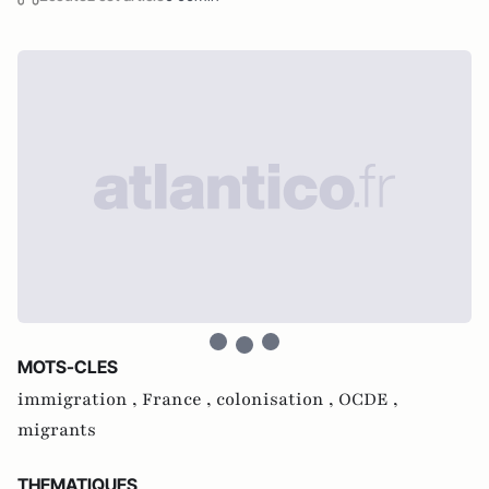
MOTS-CLES
immigration ,
France ,
colonisation ,
OCDE ,
migrants
THEMATIQUES