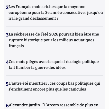
2
Les Français moins riches que la moyenne
européenne pour la 3e année consécutive : jusqu'où
ira le grand déclassement ?
3
La sécheresse de l’été 2026 pourrait bien être une
rupture historique pour les milieux aquatiques
français
4
Ces mots piégés avec lesquels l’écologie politique
fait flamber la guerre des idées
5
L'autre été meurtrier : ces coups bas politiques qui
s'enchaînent encore plus que les canicules
6
Alexandre Jardin : "L'Arcom ressemble de plus en