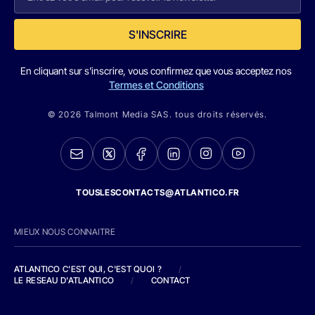
S'INSCRIRE
En cliquant sur s'inscrire, vous confirmez que vous acceptez nos
Termes et Conditions
© 2026 Talmont Media SAS. tous droits réservés.
TOUSLESCONTACTS@ATLANTICO.FR
MIEUX NOUS CONNAITRE
ATLANTICO C'EST QUI, C'EST QUOI ?
/
LE RESEAU D'ATLANTICO
/
CONTACT