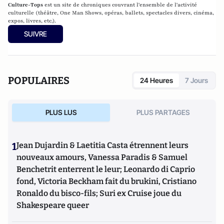
Culture-Tops
est un site de chroniques couvrant l'ensemble de l'activité
culturelle (théâtre, One Man Shows, opéras, ballets, spectacles divers, cinéma,
expos, livres, etc.).
SUIVRE
POPULAIRES
24 Heures
7 Jours
PLUS LUS
PLUS PARTAGES
1
Jean Dujardin & Laetitia Casta étrennent leurs
nouveaux amours, Vanessa Paradis & Samuel
Benchetrit enterrent le leur; Leonardo di Caprio
fond, Victoria Beckham fait du brukini, Cristiano
Ronaldo du bisco-fils; Suri ex Cruise joue du
Shakespeare queer