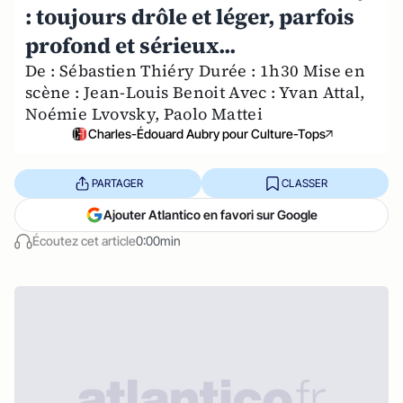
: toujours drôle et léger, parfois
profond et sérieux...
De : Sébastien Thiéry Durée : 1h30 Mise en
scène : Jean-Louis Benoit Avec : Yvan Attal,
Noémie Lvovsky, Paolo Mattei
Charles-Édouard Aubry pour Culture-Tops
PARTAGER
CLASSER
Ajouter Atlantico en favori sur Google
Écoutez cet article
0:00min