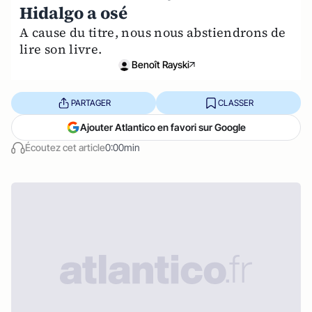
Hidalgo a osé
A cause du titre, nous nous abstiendrons de
lire son livre.
Benoît Rayski
PARTAGER
CLASSER
Ajouter Atlantico en favori sur Google
Écoutez cet article
0:00min