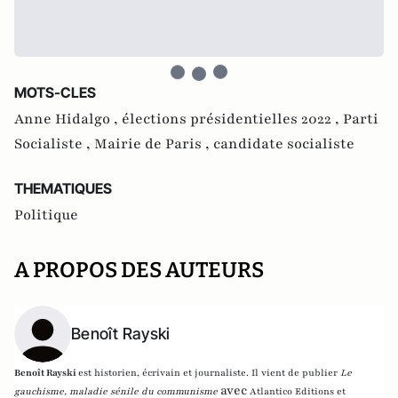
MOTS-CLES
Anne Hidalgo ,
élections présidentielles 2022 ,
Parti
Socialiste ,
Mairie de Paris ,
candidate socialiste
THEMATIQUES
Politique
A PROPOS DES AUTEURS
Benoît Rayski
Benoît Rayski
est historien, écrivain et journaliste. Il vient de publier
Le
avec
gauchisme, maladie sénile du communisme
Atlantico Editions et