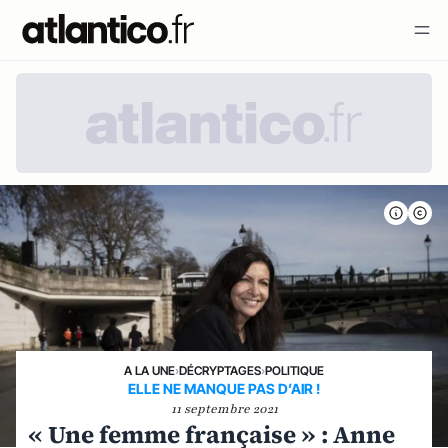
A LA UNE
›
DÉCRYPTAGES
›
POLITIQUE
ELLE NE MANQUE PAS D’AIR !
11 septembre 2021
« Une femme française » : Anne