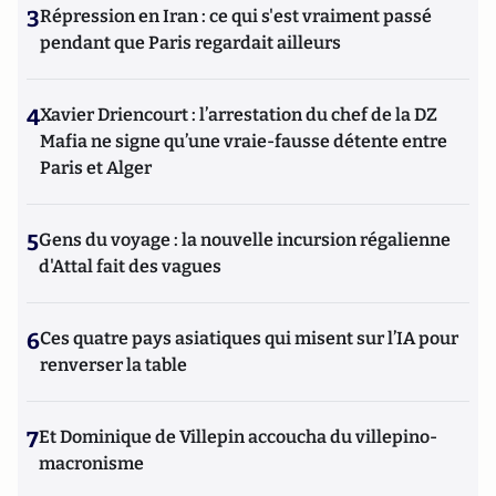
3
Répression en Iran : ce qui s'est vraiment passé
pendant que Paris regardait ailleurs
4
Xavier Driencourt : l’arrestation du chef de la DZ
Mafia ne signe qu’une vraie-fausse détente entre
Paris et Alger
5
Gens du voyage : la nouvelle incursion régalienne
d'Attal fait des vagues
6
Ces quatre pays asiatiques qui misent sur l’IA pour
renverser la table
7
Et Dominique de Villepin accoucha du villepino-
macronisme