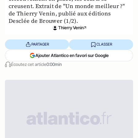
creusent. Extrait de "Un monde meilleur ?"
de Thierry Venin, publié aux éditions
Desclée de Brouwer (1/2).
Thierry Venin
PARTAGER
CLASSER
Ajouter Atlantico en favori sur Google
Écoutez cet article
0:00min