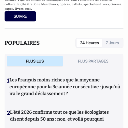
culturelle (théâtre, One Man Shows, opéras, ballets, spectacles divers, cinéma,
expos, livres, etc.).
SUIVRE
POPULAIRES
24 Heures
7 Jours
PLUS LUS
PLUS PARTAGES
1
Les Français moins riches que la moyenne
européenne pour la 3e année consécutive : jusqu'où
ira le grand déclassement ?
2
L’été 2026 confirme tout ce que les écologistes
disent depuis 50 ans : non, et voilà pourquoi