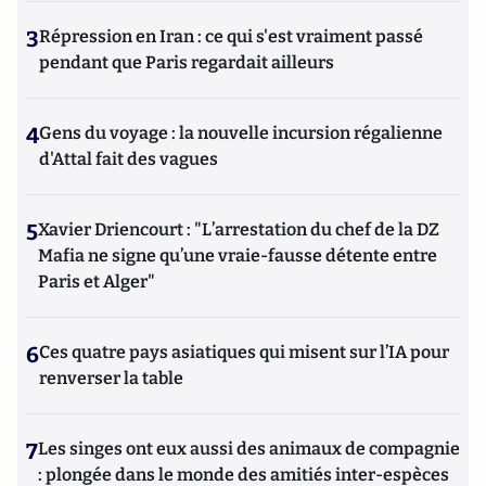
3
Répression en Iran : ce qui s'est vraiment passé
pendant que Paris regardait ailleurs
4
Gens du voyage : la nouvelle incursion régalienne
d'Attal fait des vagues
5
Xavier Driencourt : "L’arrestation du chef de la DZ
Mafia ne signe qu’une vraie-fausse détente entre
Paris et Alger"
6
Ces quatre pays asiatiques qui misent sur l’IA pour
renverser la table
7
Les singes ont eux aussi des animaux de compagnie
: plongée dans le monde des amitiés inter-espèces