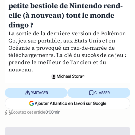
petite bestiole de Nintendo rend-
elle (à nouveau) tout le monde
dingo ?
La sortie de la dernière version de Pokémon
Go, jeu sur portable, aux Etats Unis et en
Océanie a provoqué un raz-de-marée de
téléchargements. La clé du succès de ce jeu :
prendre le meilleur de l'ancien et du
nouveau.
Michael Stora
PARTAGER
CLASSER
Ajouter Atlantico en favori sur Google
Écoutez cet article
0:00min