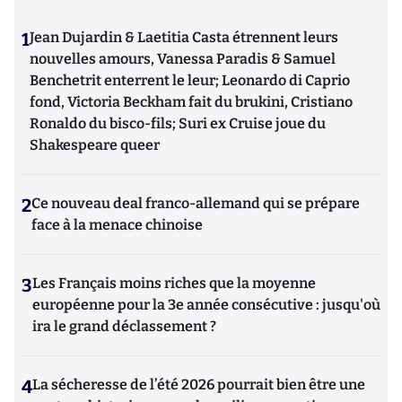
1
Jean Dujardin & Laetitia Casta étrennent leurs
nouvelles amours, Vanessa Paradis & Samuel
Benchetrit enterrent le leur; Leonardo di Caprio
fond, Victoria Beckham fait du brukini, Cristiano
Ronaldo du bisco-fils; Suri ex Cruise joue du
Shakespeare queer
2
Ce nouveau deal franco-allemand qui se prépare
face à la menace chinoise
3
Les Français moins riches que la moyenne
européenne pour la 3e année consécutive : jusqu'où
ira le grand déclassement ?
4
La sécheresse de l’été 2026 pourrait bien être une