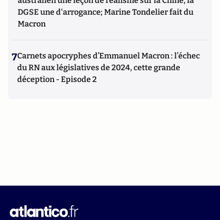
australien une leçon de réalisme sur la Chine, la
DGSE une d'arrogance; Marine Tondelier fait du
Macron
7
Carnets apocryphes d’Emmanuel Macron : l’échec
du RN aux législatives de 2024, cette grande
déception - Episode 2