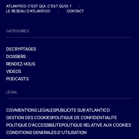
ATLANTICO C'EST QUI, C'EST QUOI ?
/
LE RESEAU D'ATLANTICO
/
CONTACT
CATEGORIES
DECRYPTAGES
DOSSIERS
RENDEZ-VOUS
VIDEOS
PODCASTS
LEGAL
CGV
MENTIONS LEGALES
PUBLICITE SUR ATLANTICO
GESTION DES COOKIES
POLITIQUE DE CONFIDENTIALITE
POLITIQUE D’ACCESSIBILITE
POLITIQUE RELATIVE AUX COOKIES
CONDITIONS GENERALES D’UTILISATION