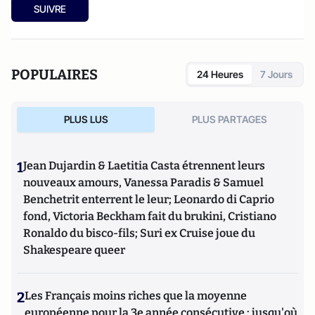
ballets, spectacles divers, cinéma, expos, livres, etc.).
SUIVRE
POPULAIRES
24 Heures
7 Jours
PLUS LUS
PLUS PARTAGES
1
Jean Dujardin & Laetitia Casta étrennent leurs
nouveaux amours, Vanessa Paradis & Samuel
Benchetrit enterrent le leur; Leonardo di Caprio
fond, Victoria Beckham fait du brukini, Cristiano
Ronaldo du bisco-fils; Suri ex Cruise joue du
Shakespeare queer
2
Les Français moins riches que la moyenne
européenne pour la 3e année consécutive : jusqu'où