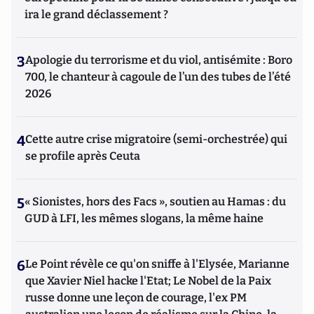
ira le grand déclassement ?
3
Apologie du terrorisme et du viol, antisémite : Boro
700, le chanteur à cagoule de l’un des tubes de l’été
2026
4
Cette autre crise migratoire (semi-orchestrée) qui
se profile après Ceuta
5
« Sionistes, hors des Facs », soutien au Hamas : du
GUD à LFI, les mêmes slogans, la même haine
6
Le Point révèle ce qu'on sniffe à l'Elysée, Marianne
que Xavier Niel hacke l'Etat; Le Nobel de la Paix
russe donne une leçon de courage, l'ex PM