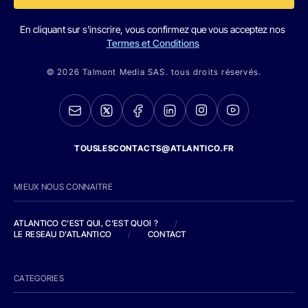
En cliquant sur s'inscrire, vous confirmez que vous acceptez nos
Termes et Conditions
© 2026 Talmont Media SAS. tous droits réservés.
TOUSLESCONTACTS@ATLANTICO.FR
MIEUX NOUS CONNAITRE
ATLANTICO C'EST QUI, C'EST QUOI ?
/
LE RESEAU D'ATLANTICO
/
CONTACT
CATEGORIES