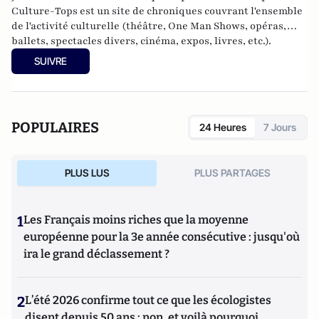
Culture-Tops est un site de chroniques couvrant l'ensemble
de l'activité culturelle (théâtre, One Man Shows, opéras,
ballets, spectacles divers, cinéma, expos, livres, etc.).
SUIVRE
POPULAIRES
24 Heures
7 Jours
PLUS LUS
PLUS PARTAGES
1
Les Français moins riches que la moyenne
européenne pour la 3e année consécutive : jusqu'où
ira le grand déclassement ?
2
L’été 2026 confirme tout ce que les écologistes
disent depuis 50 ans : non, et voilà pourquoi