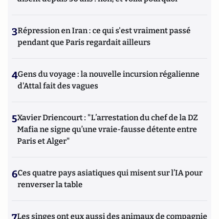
3
Répression en Iran : ce qui s'est vraiment passé
pendant que Paris regardait ailleurs
4
Gens du voyage : la nouvelle incursion régalienne
d'Attal fait des vagues
5
Xavier Driencourt : "L’arrestation du chef de la DZ
Mafia ne signe qu’une vraie-fausse détente entre
Paris et Alger"
6
Ces quatre pays asiatiques qui misent sur l’IA pour
renverser la table
7
Les singes ont eux aussi des animaux de compagnie