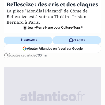
Bellescize : des cris et des claques
La pièce "Mondial Placard" de Côme de
Bellescize est à voir au Théâtre Tristan
Bernard à Paris.
Jean-Pierre Hané pour Culture-Tops
PARTAGER
CLASSER
Ajouter Atlantico en favori sur Google
Écoutez cet article
0:00min