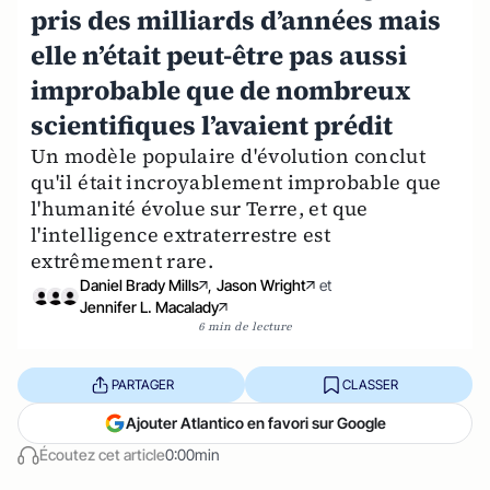
pris des milliards d’années mais
elle n’était peut-être pas aussi
improbable que de nombreux
scientifiques l’avaient prédit
Un modèle populaire d'évolution conclut
qu'il était incroyablement improbable que
l'humanité évolue sur Terre, et que
l'intelligence extraterrestre est
extrêmement rare.
Daniel Brady Mills
,
Jason Wright
et
Jennifer L. Macalady
6 min de lecture
PARTAGER
CLASSER
Ajouter Atlantico en favori sur Google
Écoutez cet article
0:00min