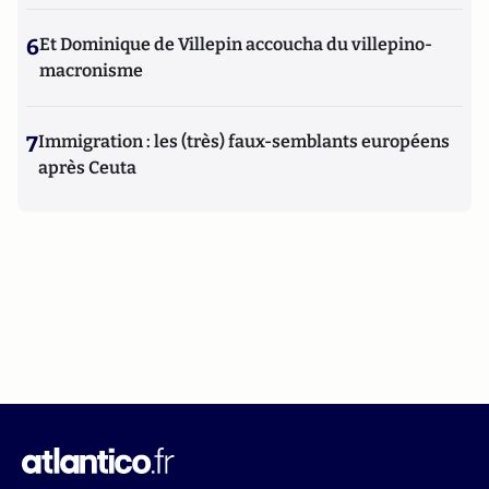
6
Et Dominique de Villepin accoucha du villepino-
macronisme
7
Immigration : les (très) faux-semblants européens
après Ceuta