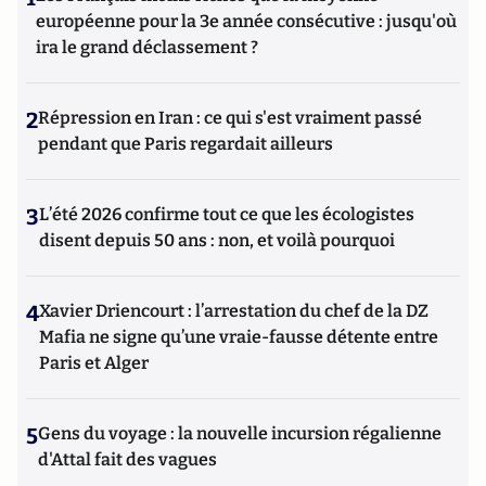
européenne pour la 3e année consécutive : jusqu'où
ira le grand déclassement ?
2
Répression en Iran : ce qui s'est vraiment passé
pendant que Paris regardait ailleurs
3
L’été 2026 confirme tout ce que les écologistes
disent depuis 50 ans : non, et voilà pourquoi
4
Xavier Driencourt : l’arrestation du chef de la DZ
Mafia ne signe qu’une vraie-fausse détente entre
Paris et Alger
5
Gens du voyage : la nouvelle incursion régalienne
d'Attal fait des vagues