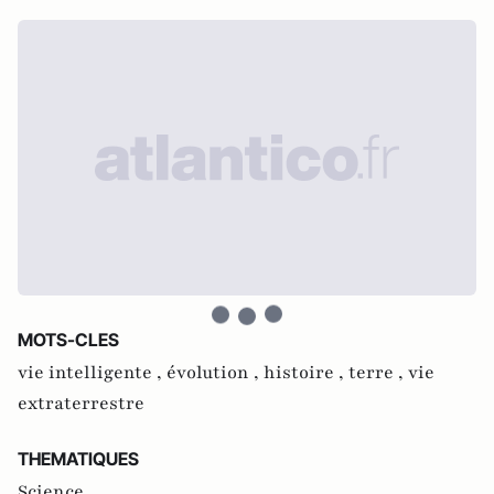
MOTS-CLES
vie intelligente ,
évolution ,
histoire ,
terre ,
vie
extraterrestre
THEMATIQUES
Science