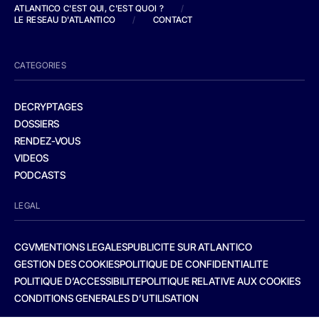
ATLANTICO C'EST QUI, C'EST QUOI ?
/
LE RESEAU D'ATLANTICO
/
CONTACT
CATEGORIES
DECRYPTAGES
DOSSIERS
RENDEZ-VOUS
VIDEOS
PODCASTS
LEGAL
CGV
MENTIONS LEGALES
PUBLICITE SUR ATLANTICO
GESTION DES COOKIES
POLITIQUE DE CONFIDENTIALITE
POLITIQUE D’ACCESSIBILITE
POLITIQUE RELATIVE AUX COOKIES
CONDITIONS GENERALES D’UTILISATION