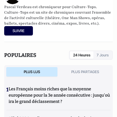
Pascal Verdeau est chroniqueur pour Culture-Tops.
Culture-Tops est un site de chroniques couvrant l'ensemble
de l'activité culturelle (théâtre, One Man Shows, opéras,
ballets, spectacles divers, cinéma, expos, livres, etc.).
SUIVRE
POPULAIRES
24 Heures
7 Jours
PLUS LUS
PLUS PARTAGES
1
Les Français moins riches que la moyenne
européenne pour la 3e année consécutive : jusqu'où
ira le grand déclassement ?