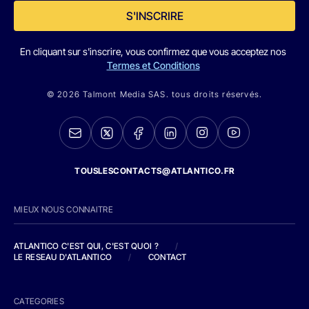
S'INSCRIRE
En cliquant sur s'inscrire, vous confirmez que vous acceptez nos
Termes et Conditions
© 2026 Talmont Media SAS. tous droits réservés.
TOUSLESCONTACTS@ATLANTICO.FR
MIEUX NOUS CONNAITRE
ATLANTICO C'EST QUI, C'EST QUOI ?
/
LE RESEAU D'ATLANTICO
/
CONTACT
CATEGORIES