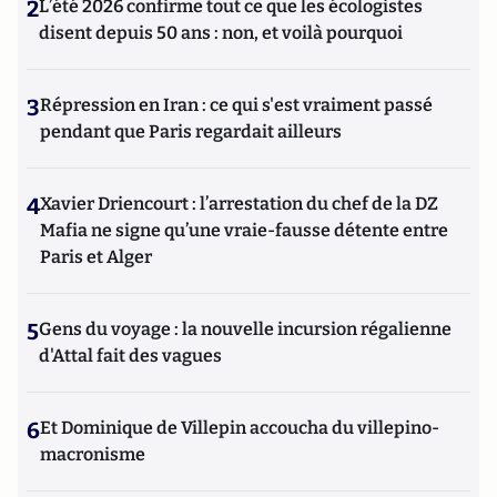
2
L’été 2026 confirme tout ce que les écologistes
disent depuis 50 ans : non, et voilà pourquoi
3
Répression en Iran : ce qui s'est vraiment passé
pendant que Paris regardait ailleurs
4
Xavier Driencourt : l’arrestation du chef de la DZ
Mafia ne signe qu’une vraie-fausse détente entre
Paris et Alger
5
Gens du voyage : la nouvelle incursion régalienne
d'Attal fait des vagues
6
Et Dominique de Villepin accoucha du villepino-
macronisme