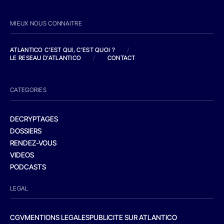
MIEUX NOUS CONNAITRE
ATLANTICO C'EST QUI, C'EST QUOI ?
/
LE RESEAU D'ATLANTICO
/
CONTACT
CATEGORIES
DECRYPTAGES
DOSSIERS
RENDEZ-VOUS
VIDEOS
PODCASTS
LEGAL
CGV
MENTIONS LEGALES
PUBLICITE SUR ATLANTICO