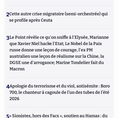
2
Cette autre crise migratoire (semi-orchestrée) qui
se profile après Ceuta
3
Le Point révèle ce qu'on sniffe à l'Elysée, Marianne
que Xavier Niel hacke l'Etat; Le Nobel de la Paix
russe donne une leçon de courage, l'ex PM
australien une leçon de réalisme sur la Chine, la
DGSE une d'arrogance; Marine Tondelier fait du
Macron
4
Apologie du terrorisme et du viol, antisémite : Boro
700, le chanteur à cagoule de l’un des tubes de l’été
2026
5
« Sionistes, hors des Facs », soutien au Hamas : du