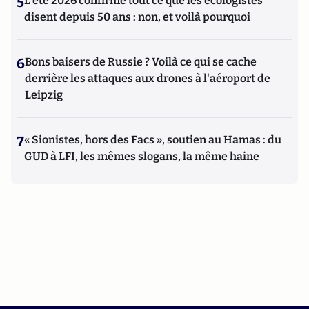
5
L’été 2026 confirme tout ce que les écologistes
disent depuis 50 ans : non, et voilà pourquoi
6
Bons baisers de Russie ? Voilà ce qui se cache
derrière les attaques aux drones à l'aéroport de
Leipzig
7
« Sionistes, hors des Facs », soutien au Hamas : du
GUD à LFI, les mêmes slogans, la même haine