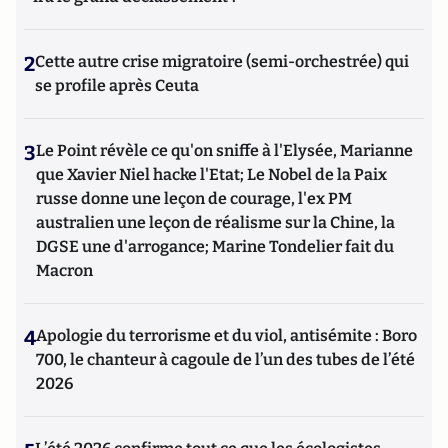
2
Cette autre crise migratoire (semi-orchestrée) qui
se profile après Ceuta
3
Le Point révèle ce qu'on sniffe à l'Elysée, Marianne
que Xavier Niel hacke l'Etat; Le Nobel de la Paix
russe donne une leçon de courage, l'ex PM
australien une leçon de réalisme sur la Chine, la
DGSE une d'arrogance; Marine Tondelier fait du
Macron
4
Apologie du terrorisme et du viol, antisémite : Boro
700, le chanteur à cagoule de l’un des tubes de l’été
2026