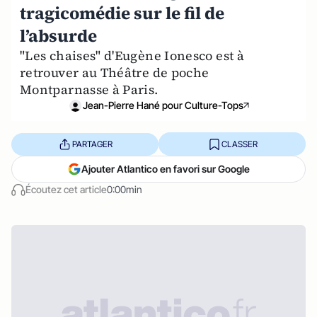
tragicomédie sur le fil de
l’absurde
"Les chaises" d'Eugène Ionesco est à
retrouver au Théâtre de poche
Montparnasse à Paris.
Jean-Pierre Hané pour Culture-Tops
PARTAGER
CLASSER
Ajouter Atlantico en favori sur Google
Écoutez cet article
0:00min