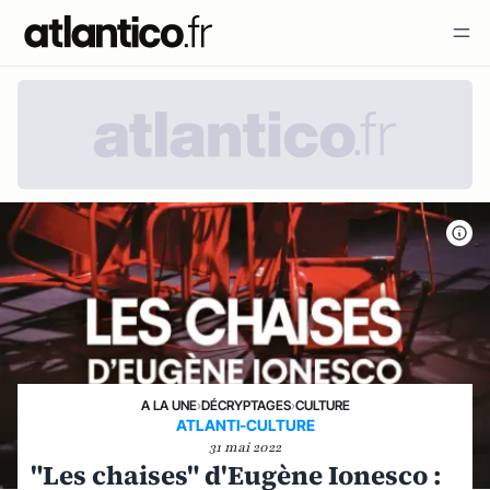
A LA UNE
›
DÉCRYPTAGES
›
CULTURE
ATLANTI-CULTURE
31 mai 2022
"Les chaises" d'Eugène Ionesco :