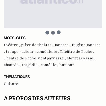
MOTS-CLES
théâtre ,
pièce de théâtre ,
Ionesco ,
Eugène Ionesco
,
troupe ,
acteur ,
comédiens ,
Théâtre de Poche ,
Théâtre de Poche Montparnasse ,
Montparnasse ,
absurde ,
tragédie ,
comédie ,
humour
THEMATIQUES
Culture
A PROPOS DES AUTEURS