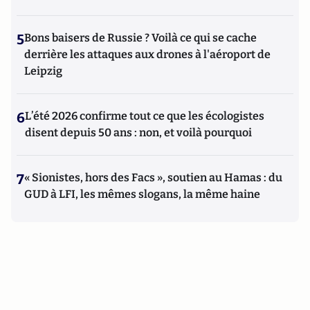
5
Bons baisers de Russie ? Voilà ce qui se cache
derrière les attaques aux drones à l'aéroport de
Leipzig
6
L’été 2026 confirme tout ce que les écologistes
disent depuis 50 ans : non, et voilà pourquoi
7
« Sionistes, hors des Facs », soutien au Hamas : du
GUD à LFI, les mêmes slogans, la même haine