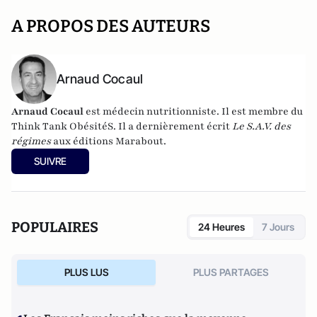
A PROPOS DES AUTEURS
Arnaud Cocaul
Arnaud Cocaul
est médecin nutritionniste. Il est membre du
Think Tank ObésitéS
.
Il a dernièrement écrit
Le S.A.V. des
régimes
aux éditions Marabout.
SUIVRE
POPULAIRES
24 Heures
7 Jours
PLUS LUS
PLUS PARTAGES