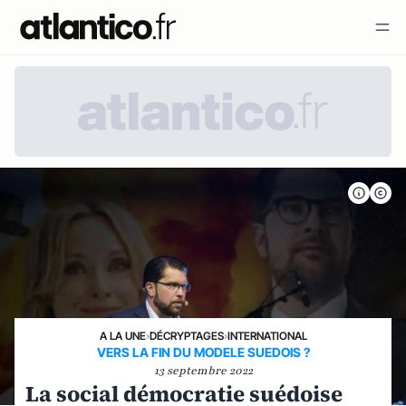
A LA UNE
›
DÉCRYPTAGES
›
INTERNATIONAL
VERS LA FIN DU MODELE SUEDOIS ?
13 septembre 2022
La social démocratie suédoise