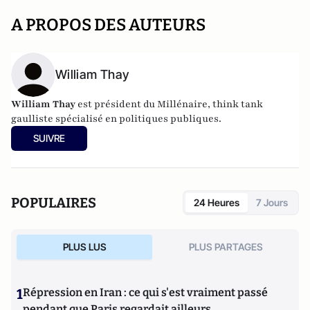
A PROPOS DES AUTEURS
William Thay
William Thay
est président du Millénaire, think tank
gaulliste spécialisé en politiques publiques.
SUIVRE
POPULAIRES
24 Heures
7 Jours
PLUS LUS
PLUS PARTAGES
1
Répression en Iran : ce qui s'est vraiment passé
pendant que Paris regardait ailleurs