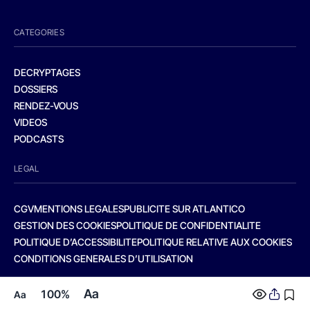
CATEGORIES
DECRYPTAGES
DOSSIERS
RENDEZ-VOUS
VIDEOS
PODCASTS
LEGAL
CGV
MENTIONS LEGALES
PUBLICITE SUR ATLANTICO
GESTION DES COOKIES
POLITIQUE DE CONFIDENTIALITE
POLITIQUE D’ACCESSIBILITE
POLITIQUE RELATIVE AUX COOKIES
CONDITIONS GENERALES D’UTILISATION
Aa
100%
Aa