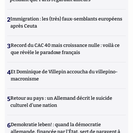
2
Immigration : les (très) faux-semblants européens
après Ceuta
3
Record du CAC 40 mais croissance nulle : voilà ce
que révèle le paradoxe français
4
Et Dominique de Villepin accoucha du villepino-
macronisme
5
Retour au pays : un Allemand décrit le suicide
culturel d’une nation
6
Demokratie leben! : quand la démocratie
allemande, financée par l'État, sert de paravent à